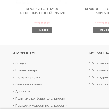
KIPOR 178FGET-12400
KIPOR DHQ-07 
ЭЛЕКТРОМАГНИТНЫЙ КЛАПАН
ЗАЖИГАН
ТНВД
БОЛЬШЕ
БОЛЬШ
ИНФОРМАЦИЯ
МОЯ УЧЕТНА
Скидки
Мои заказ
Новые товары
Мои платё
Лидеры продаж
Мои адрес
Связаться с нами
Моя лична
Доставка
Политика конфиденциальности
Порядок и условия использования