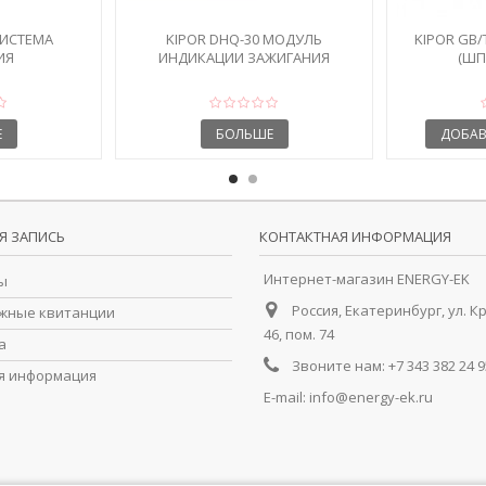
СИСТЕМА
KIPOR DHQ-30 МОДУЛЬ
KIPOR GB/
ИЯ
ИНДИКАЦИИ ЗАЖИГАНИЯ
(ШП
Е
БОЛЬШЕ
ДОБАВ
Я ЗАПИСЬ
КОНТАКТНАЯ ИНФОРМАЦИЯ
Интернет-магазин ENERGY-EK
ы
Россия, Екатеринбург, ул. К
жные квитанции
46, пом. 74
а
Звоните нам:
+7 343 382 24 9
я информация
E-mail:
info@energy-ek.ru