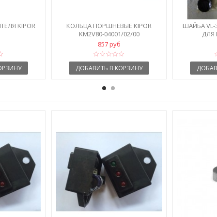
ТЕЛЯ KIPOR
КОЛЬЦА ПОРШНЕВЫЕ KIPOR
ШАЙБА VL-3-
KM2V80-04001/02/00
ДЛЯ 
857 руб
ОРЗИНУ
ДОБАВИТЬ В КОРЗИНУ
ДОБАВ