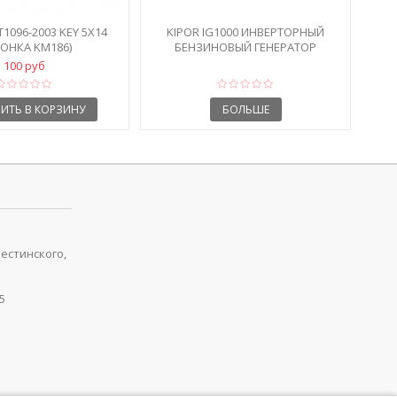
T1096-2003 KEY 5X14
KIPOR IG1000 ИНВЕРТОРНЫЙ
ОНКА KM186)
БЕНЗИНОВЫЙ ГЕНЕРАТОР
100 руб
ИТЬ В КОРЗИНУ
БОЛЬШЕ
рестинского,
5