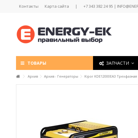
Контакты
Карта сайта
|
+7 343 382 24 95 | INFO@ENE
ТОВАРЫ
ЗАПЧАСТИ
Архив
Архив - Генераторы
Kipor KDE12000EA3 Трехфазная 