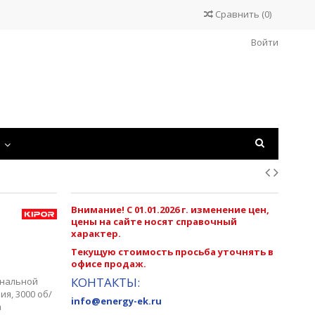
Сравнить
(
0
)
Войти
С
Внимание! С 01.01.2026 г. изменение цен,
цены на сайте носят справочный
характер.
Текущую стоимость просьба уточнять в
офисе продаж.
КОНТАКТЫ:
нальной
я, 3000 об/
info@energy-ek.ru
а