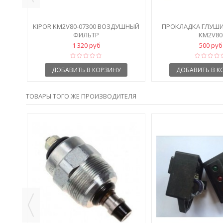
KIPOR KM2V80-07300 ВОЗДУШНЫЙ
ПРОКЛАДКА ГЛУШИ
ТОР
ФИЛЬТР
KM2V80
1 320 руб
500 руб
ДОБАВИТЬ В КОРЗИНУ
ДОБАВИТЬ В К
ТОВАРЫ ТОГО ЖЕ ПРОИЗВОДИТЕЛЯ
TER