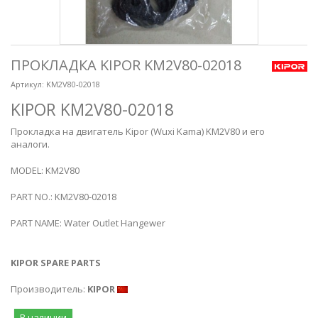
ПРОКЛАДКА KIPOR KM2V80-02018
Артикул:
KM2V80-02018
KIPOR KM2V80-02018
Прокладка на двигатель Kipor (Wuxi Kama) KM2V80 и его
аналоги.
MODEL: KM2V80
PART NO.: KM2V80-02018
PART NAME: Water Outlet Hangewer
KIPOR SPARE PARTS
Производитель:
KIPOR
В наличии