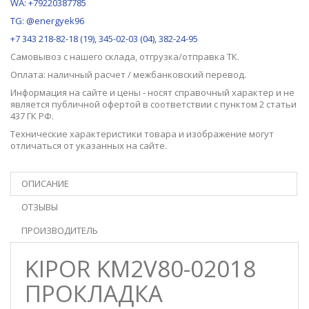
WA: +79220387785
TG: @energyek96
+7 343 218-82-18 (19), 345-02-03 (04), 382-24-95
Самовывоз с нашего
склада
, отгрузка/отправка ТК.
Оплата: наличный расчет / межбанковский перевод.
Информация на сайте и цены - носят справочный характер и не
является публичной офертой в соответствии с пунктом 2 статьи
437 ГК РФ.
Технические характеристики товара и изображение могут
отличаться от указанных на сайте.
ОПИСАНИЕ
ОТЗЫВЫ
ПРОИЗВОДИТЕЛЬ
KIPOR KM2V80-02018
ПРОКЛАДКА