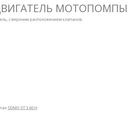
 ДВИГАТЕЛЬ МОТОПОМПЫ
ль, с верхним расположением клапанов.
мпах
SDMO ST 3.60 H