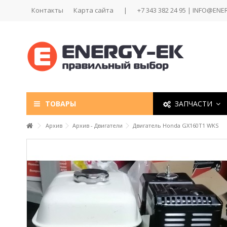
Контакты
Карта сайта
|
+7 343 382 24 95 | INFO@ENE
ТОВАРЫ
ЗАПЧАСТИ
Архив
Архив - Двигатели
Двигатель Honda GX160T1 WKS