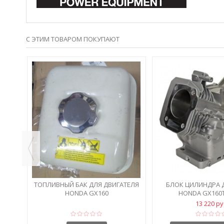
С ЭТИМ ТОВАРОМ ПОКУПАЮТ
ДАЖА!
ОВИК
ТОПЛИВНЫЙ БАК ДЛЯ ДВИГАТЕЛЯ
БЛОК ЦИЛИНДРА 
HONDA GX160
HONDA GX160
13 220 р