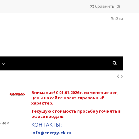
Сравнить
(
0
)
Войти
С
Внимание! С 01.01.2026 г. изменение цен,
цены на сайте носят справочный
характер.
Текущую стоимость просьба уточнять в
офисе продаж.
ением
КОНТАКТЫ:
info@energy-ek.ru