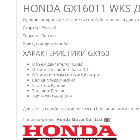
HONDA GX160T1 WKS
Одноцилиндровый, четырехтактный, бензиновый двигате
Стартер: Ручной
Топливо: Бензин
Вал: Цилиндр и резьба
ХАРАКТЕРИСТИКИ GX160
Объем двигателя: 163 см³
Объем топливного бака: 3,1 л
Объем системы смазки: 0,6 литра
Вал: Цилиндрический
Стартер: Ручной
Топливо: Бензин
Тип:
4-тактный, OHV
Двигатель серийно применяется на бензиновых мотопо
Производитель:
Honda Motor Co., Ltd.