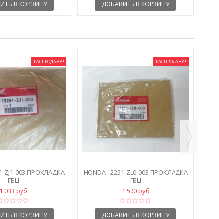
ИТЬ В КОРЗИНУ
ДОБАВИТЬ В КОРЗИНУ
РАСПРОДАЖА!
РАСПРОДАЖА!
HO
1-ZJ1-003 ПРОКЛАДКА
HONDA 12251-ZL0-003 ПРОКЛАДКА
ГБЦ
ГБЦ
1 033 руб
1 500 руб
ИТЬ В КОРЗИНУ
ДОБАВИТЬ В КОРЗИНУ