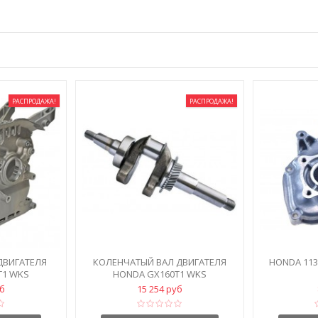
РАСПРОДАЖА!
РАСПРОДАЖА!
ДВИГАТЕЛЯ
КОЛЕНЧАТЫЙ ВАЛ ДВИГАТЕЛЯ
HONDA 113
T1 WKS
HONDA GX160T1 WKS
уб
15 254 руб