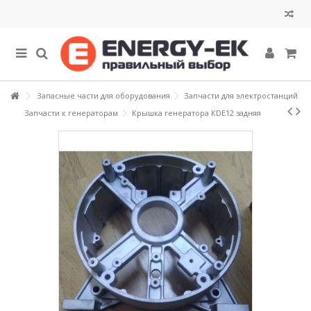
Запасные части для оборудования
Запчасти для электростанций
Запчасти к генераторам
Крышка генератора КDE12 задняя