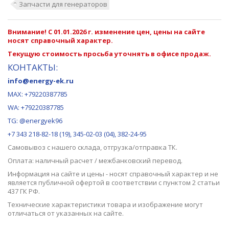
Запчасти для генераторов
Внимание! С 01.01.2026 г. изменение цен, цены на сайте
носят справочный характер.
Текущую стоимость просьба уточнять в офисе продаж.
КОНТАКТЫ:
info@energy-ek.ru
MAX:
+79220387785
WA: +79220387785
TG: @energyek96
+7 343 218-82-18 (19), 345-02-03 (04), 382-24-95
Самовывоз с нашего
склада
, отгрузка/отправка ТК.
Оплата: наличный расчет / межбанковский перевод.
Информация на сайте и цены - носят справочный характер и не
является публичной офертой в соответствии с пунктом 2 статьи
437 ГК РФ.
Технические характеристики товара и изображение могут
отличаться от указанных на сайте.