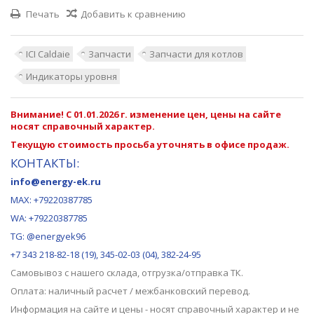
Печать
Добавить к сравнению
ICI Caldaie
Запчасти
Запчасти для котлов
Индикаторы уровня
Внимание! С 01.01.2026 г. изменение цен, цены на сайте
носят справочный характер.
Текущую стоимость просьба уточнять в офисе продаж.
КОНТАКТЫ:
info@energy-ek.ru
MAX:
+79220387785
WA: +79220387785
TG: @energyek96
+7 343 218-82-18 (19), 345-02-03 (04), 382-24-95
Самовывоз с нашего
склада
, отгрузка/отправка ТК.
Оплата: наличный расчет / межбанковский перевод.
Информация на сайте и цены - носят справочный характер и не