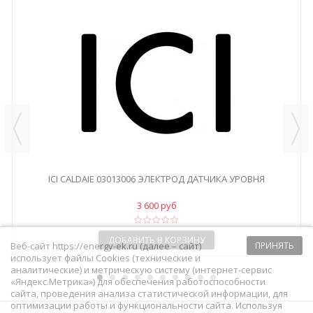
ICI CALDAIE 03013006 ЭЛЕКТРОД ДАТЧИКА УРОВНЯ
3 600 руб
ДОБАВИТЬ В КОРЗИНУ
Веб-сайт https://energy-ek.ru (далее – сайт)
ПРИНЯТЬ
использует файлы Cookies (технические и
аналитические) и метрическую систему (интернет-сервис
«Яндекс.Метрика») для обеспечения работоспособности
сайта, проведения анализа статистической информации, для
оптимизации работы и функциональности сайта. Используя