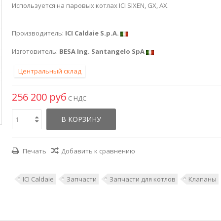
Используется на паровых котлах ICI SIXEN, GX, AX.
Производитель:
ICI Caldaie S.p.A.
Изготовитель:
BESA Ing. Santangelo SpA
Центральный склад
256 200 руб
С НДС
В КОРЗИНУ
Печать
Добавить к сравнению
ICI Caldaie
Запчасти
Запчасти для котлов
Клапаны