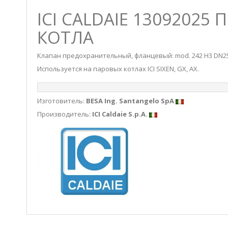
ICI CALDAIE 1309202
КОТЛА
Клапан предохранительный, фланцевый: mod. 242 H3 DN25
Используется на паровых котлах ICI SIXEN, GX, AX.
Изготовитель:
BESA Ing. Santangelo SpA
Производитель:
ICI Caldaie S.p.A.