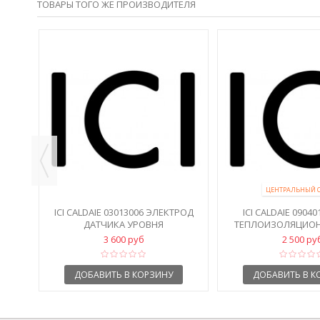
ТОВАРЫ ТОГО ЖЕ ПРОИЗВОДИТЕЛЯ
АН
ЦЕНТРАЛЬНЫЙ 
ICI CALDAIE 03013006 ЭЛЕКТРОД
ICI CALDAIE 0904
ДАТЧИКА УРОВНЯ
ТЕПЛОИЗОЛЯЦИОН
3 600 руб
2 500 ру
ДОБАВИТЬ В КОРЗИНУ
ДОБАВИТЬ В К