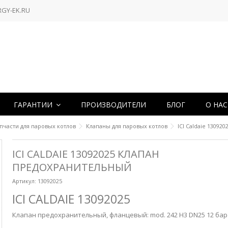
RGY-EK.RU
ГАРАНТИИ
ПРОИЗВОДИТЕЛИ
БЛОГ
О НА
пчасти для паровых котлов
Клапаны для паровых котлов
ICI Caldaie 1309
ICI CALDAIE 13092025 КЛАПАН
ПРЕДОХРАНИТЕЛЬНЫЙ
Артикул:
13092025
ICI CALDAIE
13092025
Клапан предохранительный, фланцевый:
mod. 242 H3 DN25 12 бар