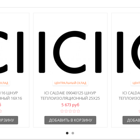
СКЛАД
ЦЕНТРАЛЬНЫЙ СКЛАД
ЦЕНТ
0116 ШНУР
ICI CALDAIE 09040125 ШНУР
ICI CALD
НЫЙ 16Х16
ТЕПЛОИЗОЛЯЦИОННЫЙ 25X25
ТЕПЛОИЗО
б
5 673 руб
ОРЗИНУ
ДОБАВИТЬ В КОРЗИНУ
ДОБАВ