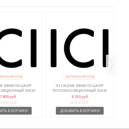
I
РАЛЬНЫЙ СКЛАД
ЦЕНТРАЛЬНЫЙ СКЛАД
AIE 09040130 ШНУР
ICI CALDAIE 09040135 ШНУР
ЛЯЦИОННЫЙ 30Х30
ТЕПЛОИЗОЛЯЦИОННЫЙ 35Х35
7 800 руб
8 350 руб
ИТЬ В КОРЗИНУ
ДОБАВИТЬ В КОРЗИНУ