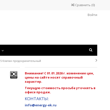
Сравнить
(
0
)
Войти
С
2025 Клапан предохранительный
Внимание! С 01.01.2026 г. изменение цен,
цены на сайте носят справочный
характер.
Текущую стоимость просьба уточнять в
офисе продаж.
КОНТАКТЫ:
info@energy-ek.ru