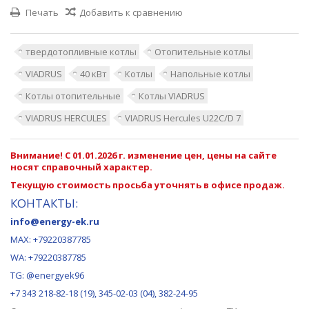
Печать
Добавить к сравнению
твердотопливные котлы
Отопительные котлы
VIADRUS
40 кВт
Котлы
Напольные котлы
Котлы отопительные
Котлы VIADRUS
VIADRUS HERCULES
VIADRUS Hercules U22C/D 7
Внимание! С 01.01.2026 г. изменение цен, цены на сайте
носят справочный характер.
Текущую стоимость просьба уточнять в офисе продаж.
КОНТАКТЫ:
info@energy-ek.ru
MAX:
+79220387785
WA: +79220387785
TG: @energyek96
+7 343 218-82-18 (19), 345-02-03 (04), 382-24-95