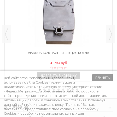
VIADRUS 1420 ЗАДНЯЯ СЕКЦИЯ КОТЛА
41 654 руб
ДОБАВИТЬ В КОРЗИНУ
Веб-сайт https://energy-ek.ru (далее – сайт)
ПРИНЯТЬ
использует файлы Cookies (технические и
аналитические) и метрическую систему (интернет-сервис
«Яндекс.Метрика») для обеспечения работоспособности
сайта, проведения анализа статистической информации, для
оптимизации работы и функциональности сайта. Используя
данный сайт и/или нажимая кнопку "Принять" Вы, как
ИНФОРМАЦИЯ
посетитель, предоставляет свое согласие на обработку
Сookies и обработку персональных данных для