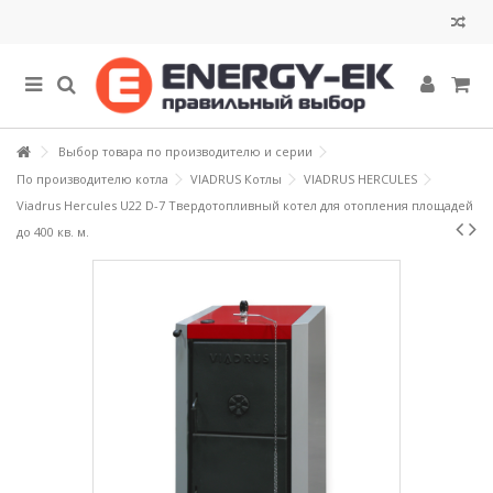
Выбор товара по производителю и серии
По производителю котла
VIADRUS Котлы
VIADRUS HERCULES
Viadrus Hercules U22 D-7 Твердотопливный котел для отопления площадей
до 400 кв. м.