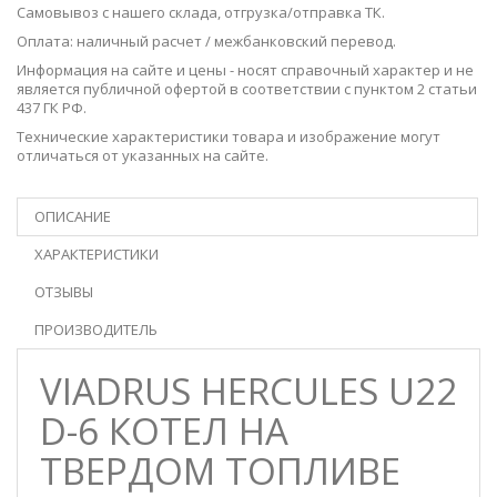
Самовывоз с нашего
склада
, отгрузка/отправка ТК.
Оплата: наличный расчет / межбанковский перевод.
Информация на сайте и цены - носят справочный характер и не
является публичной офертой в соответствии с пунктом 2 статьи
437 ГК РФ.
Технические характеристики товара и изображение могут
отличаться от указанных на сайте.
ОПИСАНИЕ
ХАРАКТЕРИСТИКИ
ОТЗЫВЫ
ПРОИЗВОДИТЕЛЬ
VIADRUS HERCULES U22
D-6 КОТЕЛ НА
ТВЕРДОМ ТОПЛИВЕ