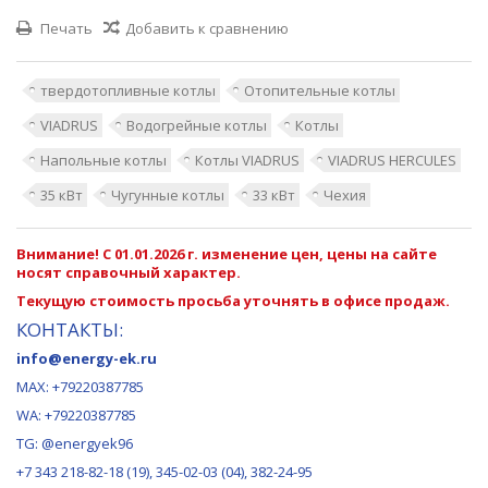
Печать
Добавить к сравнению
твердотопливные котлы
Отопительные котлы
VIADRUS
Водогрейные котлы
Котлы
Напольные котлы
Котлы VIADRUS
VIADRUS HERCULES
35 кВт
Чугунные котлы
33 кВт
Чехия
Внимание! С 01.01.2026 г. изменение цен, цены на сайте
носят справочный характер.
Текущую стоимость просьба уточнять в офисе продаж.
КОНТАКТЫ:
info@energy-ek.ru
MAX:
+79220387785
WA: +79220387785
TG: @energyek96
+7 343 218-82-18 (19), 345-02-03 (04), 382-24-95