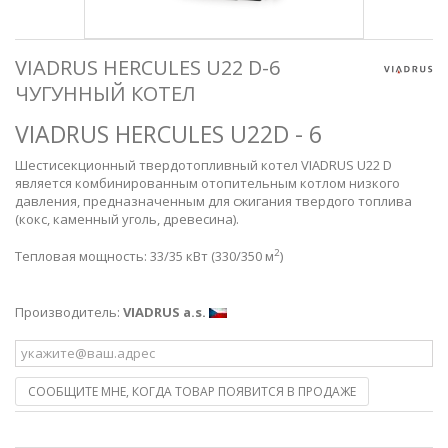
VIADRUS HERCULES U22 D-6
ЧУГУННЫЙ КОТЕЛ
VIADRUS HERCULES U22D - 6
Шестисекционный твердотопливный котел VIADRUS U22 D
является комбинированным отопительным котлом низкого
давления, предназначенным для сжигания твердого топлива
(кокс, каменный уголь, древесина).
2
Тепловая мощность: 33/35 кВт (330/350 м
)
Производитель:
VIADRUS a.s.
СООБЩИТЕ МНЕ, КОГДА ТОВАР ПОЯВИТСЯ В ПРОДАЖЕ