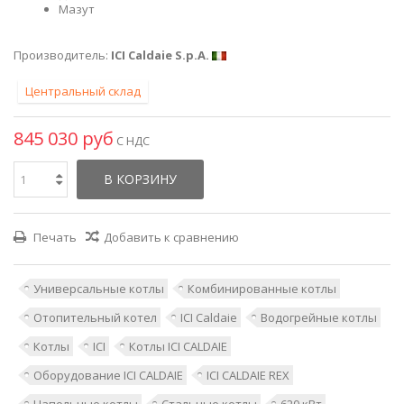
Мазут
Производитель:
ICI Caldaie S.p.A.
Центральный склад
845 030 руб
С НДС
В КОРЗИНУ
Печать
Добавить к сравнению
Универсальные котлы
Комбинированные котлы
Отопительный котел
ICI Caldaie
Водогрейные котлы
Котлы
ICI
Котлы ICI CALDAIE
Оборудование ICI CALDAIE
ICI CALDAIE REX
Напольные котлы
Стальные котлы
620 кВт