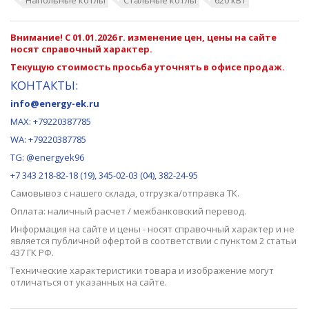
Внимание! С 01.01.2026 г. изменение цен, цены на сайте
носят справочный характер.
Текущую стоимость просьба уточнять в офисе продаж.
КОНТАКТЫ:
info@energy-ek.ru
MAX:
+79220387785
WA: +79220387785
TG: @energyek96
+7 343 218-82-18 (19), 345-02-03 (04), 382-24-95
Самовывоз с нашего
склада
, отгрузка/отправка ТК.
Оплата: наличный расчет / межбанковский перевод.
Информация на сайте и цены - носят справочный характер и не
является публичной офертой в соответствии с пунктом 2 статьи
437 ГК РФ.
Технические характеристики товара и изображение могут
отличаться от указанных на сайте.