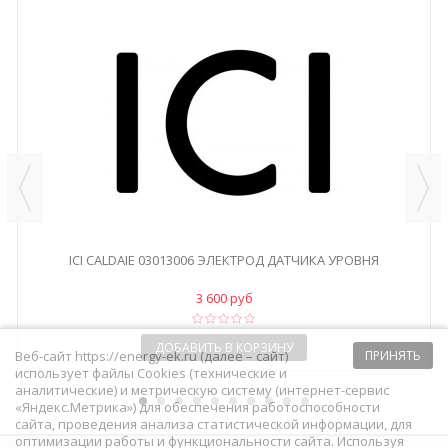
ICI CALDAIE 03013006 ЭЛЕКТРОД ДАТЧИКА УРОВНЯ
3 600 руб
ДОБАВИТЬ В КОРЗИНУ
Веб-сайт https://energy-ek.ru (далее – сайт)
ПРИНЯТЬ
использует файлы Cookies (технические и
аналитические) и метрическую систему (интернет-сервис
«Яндекс.Метрика») для обеспечения работоспособности
сайта, проведения анализа статистической информации, для
оптимизации работы и функциональности сайта. Используя