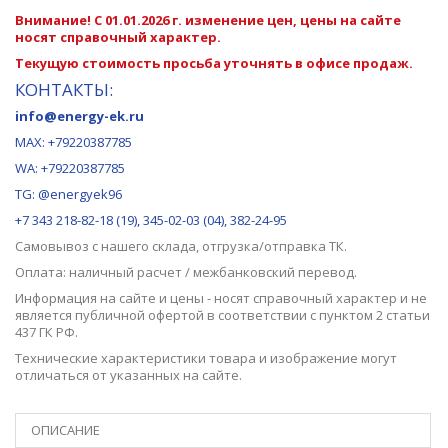
Внимание! С 01.01.2026 г. изменение цен, цены на сайте
носят справочный характер.
Текущую стоимость просьба уточнять в офисе продаж.
КОНТАКТЫ:
info@energy-ek.ru
MAX:
+79220387785
WA: +79220387785
TG: @energyek96
+7 343 218-82-18 (19), 345-02-03 (04), 382-24-95
Самовывоз с нашего
склада
, отгрузка/отправка ТК.
Оплата: наличный расчет / межбанковский перевод.
Информация на сайте и цены - носят справочный характер и не
является публичной офертой в соответствии с пунктом 2 статьи
437 ГК РФ.
Технические характеристики товара и изображение могут
отличаться от указанных на сайте.
ОПИСАНИЕ