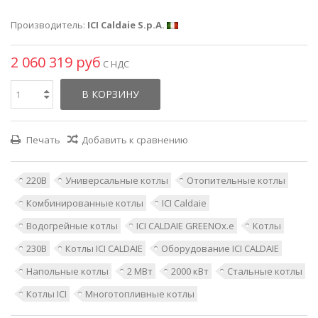
Производитель:
ICI Caldaie S.p.A.
2 060 319 руб
С НДС
В КОРЗИНУ
Печать
Добавить к сравнению
220В
Универсальные котлы
Отопительные котлы
Комбинированные котлы
ICI Caldaie
Водогрейные котлы
ICI CALDAIE GREENOx.e
Котлы
230В
Котлы ICI CALDAIE
Оборудование ICI CALDAIE
Напольные котлы
2 МВт
2000 кВт
Стальные котлы
Котлы ICI
Многотопливные котлы