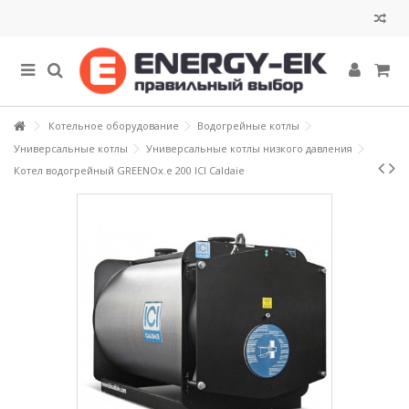
Котельное оборудование
Водогрейные котлы
Универсальные котлы
Универсальные котлы низкого давления
Котел водогрейный GREENOx.e 200 ICI Caldaie