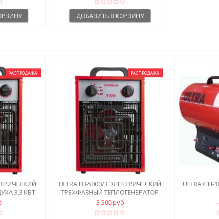
ОРЗИНУ
ДОБАВИТЬ В КОРЗИНУ
РАСПРОДАЖА!
РАСПРОДАЖА!
ЕКТРИЧЕСКИЙ
ULTRA FH-5000/3 ЭЛЕКТРИЧЕСКИЙ
ULTRA GH-1
УХА 3,3 КВТ
ТРЕХФАЗНЫЙ ТЕПЛОГЕНЕРАТОР
б
3 500 руб