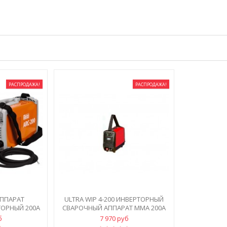
РАСПРОДАЖА!
РАСПРОДАЖА!
АППАРАТ
ULTRA WIP 4-200 ИНВЕРТОРНЫЙ
ОРНЫЙ 200А
СВАРОЧНЫЙ АППАРАТ MMA 200А
б
7 970 руб