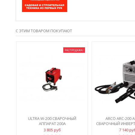
С ЭТИМ ТОВАРОМ ПОКУПАЮТ
РАСПРОДАЖА!
ULTRA W-200 СВАРОЧНЫЙ
ARCO ARC-200 
АППАРАТ 200А
СВАРОЧНЫЙ ИНВЕРТ
3 805 руб
7 140 ру