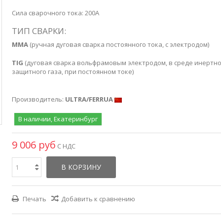
Сила сварочного тока: 200А
ТИП СВАРКИ:
MMA
(ручная дуговая сварка постоянного тока, с электродом)
TIG
(дуговая сварка вольфрамовым электродом, в среде инертно
защитного газа, при постоянном токе)
Производитель:
ULTRA/FERRUA
В наличии, Екатеринбург
9 006 руб
С НДС
В КОРЗИНУ
Печать
Добавить к сравнению