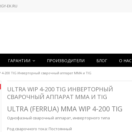
RGY-EK.RU
ГАРАНТИИ
ПРОИЗВОДИТЕЛИ
БЛОГ
О НА
IP 4-200 TIG Инверторный сварочный аппарат MMA и TIG
ULTRA WIP 4-200 TIG ИНВЕРТОРНЫЙ
СВАРОЧНЫЙ АППАРАТ MMA И TIG
ULTRA (FERRUA) MMA WIP 4-200 TIG
Однофазный сварочный аппарат, инверторного типа
Род сварочного тока: Постоянный