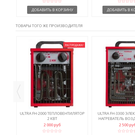
ДОБАВИТЬ В КОРЗИНУ
ДОБАВИТЬ В К
ТОВАРЫ ТОГО ЖЕ ПРОИЗВОДИТЕЛЯ
ДАЖА!
РАСПРОДАЖА!
ULTRA FH-2000 ТЕПЛОВЕНТИЛЯТОР
ULTRA FH-3300 ЭЛ
2 КВТ
НАГРЕВАТЕЛЬ ВОЗД
2 000 руб
2 500 ру