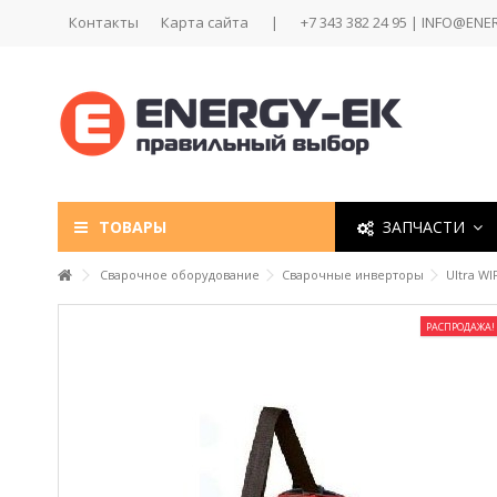
Контакты
Карта сайта
|
+7 343 382 24 95 | INFO@ENE
ТОВАРЫ
ЗАПЧАСТИ
Сварочное оборудование
Сварочные инверторы
Ultra W
РАСПРОДАЖА!