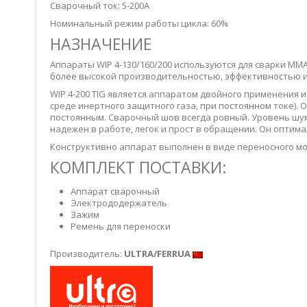
Сварочный ток: 5-200А
Номинальный режим работы цикла: 60%
НАЗНАЧЕНИЕ
Аппараты WIP 4-130/160/200 используются для сварки MM
более высокой производительностью, эффективностью и
WIP 4-200 TIG является аппаратом двойного применения и
среде инертного защитного газа, при постоянном токе).
постоянным. Сварочный шов всегда ровный. Уровень шум
надежен в работе, легок и прост в обращении. Он оптима
Конструктивно аппарат выполнен в виде переносного м
КОМПЛЕКТ ПОСТАВКИ:
Аппарат сварочный
Электрододержатель
Зажим
Ремень для переноски
Производитель:
ULTRA/FERRUA