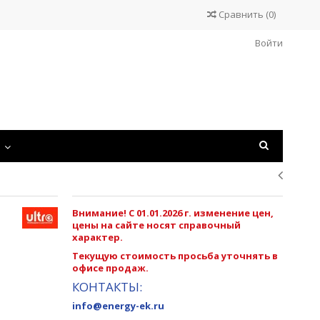
Сравнить
(
0
)
Войти
С
Внимание! С 01.01.2026 г. изменение цен,
цены на сайте носят справочный
характер.
Текущую стоимость просьба уточнять в
офисе продаж.
КОНТАКТЫ:
info@energy-ek.ru