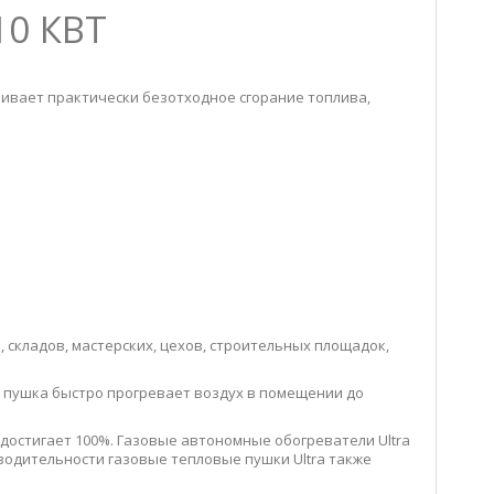
10 КВТ
ивает практически безотходное сгорание топлива,
складов, мастерских, цехов, строительных площадок,
 пушка быстро прогревает воздух в помещении до
достигает 100%. Газовые автономные обогреватели Ultra
водительности газовые тепловые пушки Ultra также