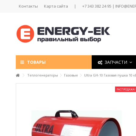
Контакты
Карта сайта
|
+7 343 382 24 95 | INFO@ENE
ТОВАРЫ
ЗАПЧАСТИ
Теплогенераторы
Газовые
Ultra GH-10 Газовая пушка 10 к
РАСПРОДАЖА!