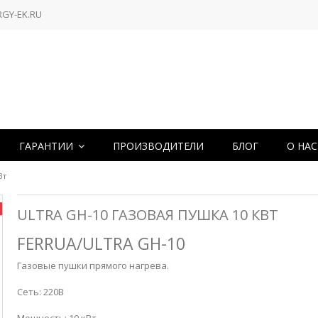
RGY-EK.RU
ГАРАНТИИ
ПРОИЗВОДИТЕЛИ
БЛОГ
О НА
Вт
ULTRA GH-10 ГАЗОВАЯ ПУШКА 10 КВТ
FERRUA/ULTRA GH-10
Газовые пушки прямого нагрева.
Сеть: 220В