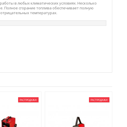
 работы в любых климатических условиях. Несколько
ие. Полное сгорание топлива обеспечивает полную
и отрицательных температурах.
РАСПРОДАЖА!
РАСПРОДАЖА!
U