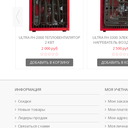
ULTRA FH-2000 ТЕПЛОВЕНТИЛЯТОР
ULTRA FH-3300 ЭЛ
2 КВТ
НАГРЕВАТЕЛЬ ВОЗД
2 000 руб
2 500 ру
ДОБАВИТЬ В КОРЗИНУ
ДОБАВИТЬ В К
ИНФОРМАЦИЯ
МОЯ УЧЕТНА
Скидки
Мои заказ
Новые товары
Мои платё
Лидеры продаж
Мои адрес
Связаться с нами
Моя лична