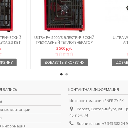
ЕКТРИЧЕСКИЙ
ULTRA FH-5000/3 ЭЛЕКТРИЧЕСКИЙ
ULTRA 
УХА 3,3 КВТ
ТРЕХФАЗНЫЙ ТЕПЛОГЕНЕРАТОР
АП
б
3 500 руб
ОРЗИНУ
ДОБАВИТЬ В КОРЗИНУ
ДОБАВ
Я ЗАПИСЬ
КОНТАКТНАЯ ИНФОРМАЦИЯ
Интернет-магазин ENERGY-EK
ы
Россия, Екатеринбург, ул. К
жные квитанции
46, пом. 74
а
Звоните нам:
+7 343 382 24 9
я информация