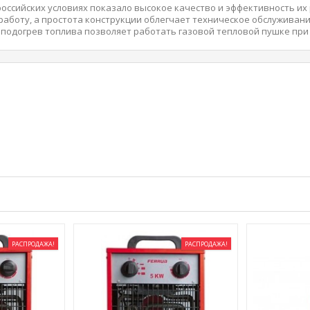
оссийских условиях показало высокое качество и эффективность их
аботу, а простота конструкции облегчает техническое обслуживан
 подогрев топлива позволяет работать газовой тепловой пушке пр
РАСПРОДАЖА!
РАСПРОДАЖА!