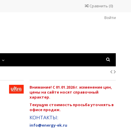
Сравнить
(
0
)
Войти
С
Внимание! С 01.01.2026 г. изменение цен,
цены на сайте носят справочный
характер.
Текущую стоимость просьба уточнять в
офисе продаж.
КОНТАКТЫ:
info@energy-ek.ru