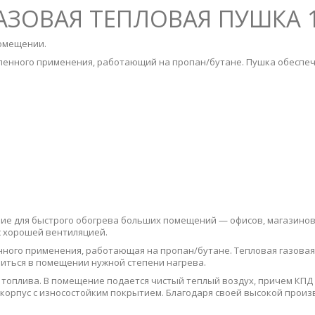
ГАЗОВАЯ ТЕПЛОВАЯ ПУШКА 
помещении.
ленного применения, работающий на пропан/бутане. Пушка обеспеч
ие для быстрого обогрева больших помещений — офисов, магазинов, 
 хорошей вентиляцией.
ного применения, работающая на пропан/бутане. Тепловая газовая
иться в помещении нужной степени нагрева.
топлива. В помещение подается чистый теплый воздух, причем КПД 
орпус с износостойким покрытием. Благодаря своей высокой произ