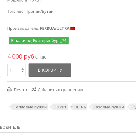
Мощность: 10 кВт
Топливо: Пропан/Бутан
Производитель:
FERRUA/ULTRA
В наличии, Екатеринбург_74
4 000 руб
С НДС
В КОРЗИНУ
Печать
Добавить к сравнению
Тепловые пушки
10 кВт
ULTRA
Газовые пушки
П
ВОДИТЕЛЬ