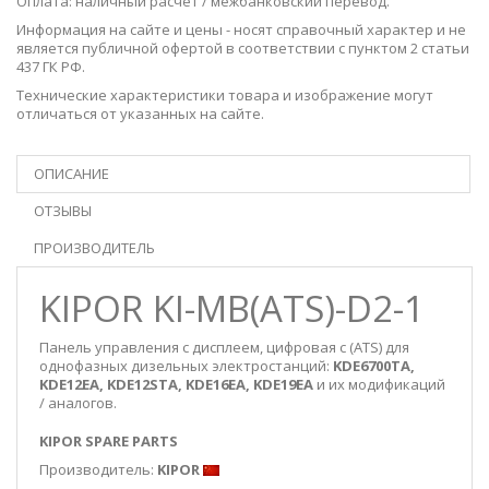
Оплата: наличный расчет / межбанковский перевод.
Информация на сайте и цены - носят справочный характер и не
является публичной офертой в соответствии с пунктом 2 статьи
437 ГК РФ.
Технические характеристики товара и изображение могут
отличаться от указанных на сайте.
ОПИСАНИЕ
ОТЗЫВЫ
ПРОИЗВОДИТЕЛЬ
KIPOR KI-MB(ATS)-D2-1
Панель управления с дисплеем, цифровая с (ATS) для
однофазных дизельных электростанций:
KDE6700TA,
KDE12EA, KDE12STA, KDE16EA, KDE19EA
и их модификаций
/ аналогов.
KIPOR SPARE PARTS
Производитель:
KIPOR