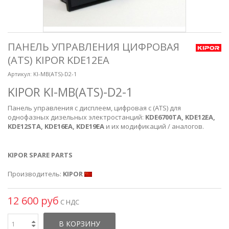
ПАНЕЛЬ УПРАВЛЕНИЯ ЦИФРОВАЯ
(ATS) KIPOR KDE12EA
Артикул:
KI-MB(ATS)-D2-1
KIPOR
KI-MB(ATS)-D2-1
Панель управления с дисплеем, цифровая с (ATS) для
однофазных дизельных электростанций:
KDE6700TA, KDE12EA,
KDE12STA, KDE16EA, KDE19EA
и их модификаций / аналогов.
KIPOR SPARE PARTS
Производитель:
KIPOR
12 600 руб
С НДС
В КОРЗИНУ