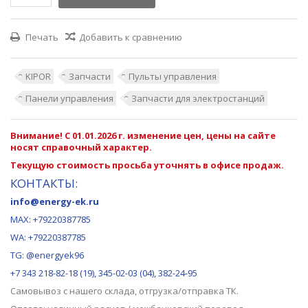
Печать
Добавить к сравнению
KIPOR
Запчасти
Пульты управления
Панели управления
Запчасти для электростанций
Внимание! С 01.01.2026 г. изменение цен, цены на сайте
носят справочный характер.
Текущую стоимость просьба уточнять в офисе продаж.
КОНТАКТЫ:
info@energy-ek.ru
MAX:
+79220387785
WA: +79220387785
TG: @energyek96
+7 343 218-82-18 (19), 345-02-03 (04), 382-24-95
Самовывоз с нашего
склада
, отгрузка/отправка ТК.