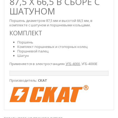
87,5 X 66,5 В СБОРЕ С
ШАТУНОМ
Поршень диаметром 87,5 мм и высотой 66,5 мм, в
комплекте с шатуном и поршневыми кольцами.
КОМПЛЕКТ
Поршень
Комплект поршневых и стопорных колец
Поршневой палец
Шатун
Применяется в электростанциях
УГБ-4000
, УГБ-4000Е
Производитель:
СКАТ