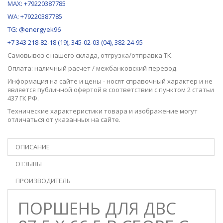
MAX:
+79220387785
WA: +79220387785
TG: @energyek96
+7 343 218-82-18 (19), 345-02-03 (04), 382-24-95
Самовывоз с нашего
склада
, отгрузка/отправка ТК.
Оплата: наличный расчет / межбанковский перевод.
Информация на сайте и цены - носят справочный характер и не
является публичной офертой в соответствии с пунктом 2 статьи
437 ГК РФ.
Технические характеристики товара и изображение могут
отличаться от указанных на сайте.
ОПИСАНИЕ
ОТЗЫВЫ
ПРОИЗВОДИТЕЛЬ
ПОРШЕНЬ ДЛЯ ДВС