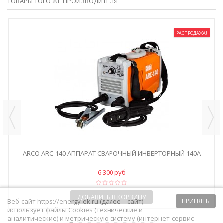
ТОВАРЫ ТОГО ЖЕ ПРОИЗВОДИТЕЛЯ
РАСПРОДАЖА!
ARCO ARC-140 АППАРАТ СВАРОЧНЫЙ ИНВЕРТОРНЫЙ 140А
6 300 руб
ДОБАВИТЬ В КОРЗИНУ
Веб-сайт https://energy-ek.ru (далее – сайт)
ПРИНЯТЬ
использует файлы Cookies (технические и
аналитические) и метрическую систему (интернет-сервис