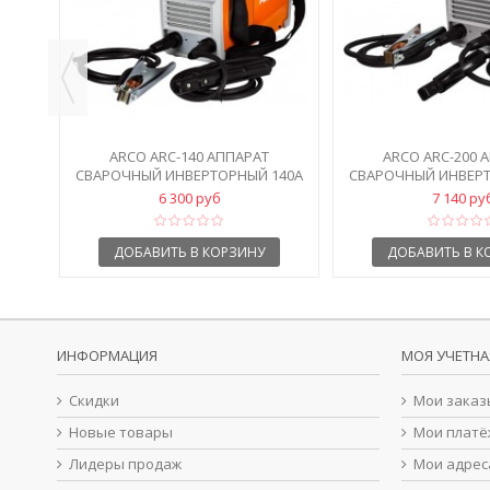
ARCO ARC-140 АППАРАТ
ARCO ARC-200 
СВАРОЧНЫЙ ИНВЕРТОРНЫЙ 140А
СВАРОЧНЫЙ ИНВЕРТ
6 300 руб
7 140 ру
ДОБАВИТЬ В КОРЗИНУ
ДОБАВИТЬ В К
ИНФОРМАЦИЯ
МОЯ УЧЕТНА
Скидки
Мои заказ
Новые товары
Мои платё
Лидеры продаж
Мои адрес