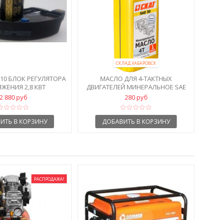
СКЛАД ХАБАРОВСК
0110 БЛОК РЕГУЛЯТОРА
МАСЛО ДЛЯ 4-ТАКТНЫХ
ЖЕНИЯ 2,8 КВТ
ДВИГАТЕЛЕЙ МИНЕРАЛЬНОЕ SAE
30 1 Л
2 880 руб
280 руб
ИТЬ В КОРЗИНУ
ДОБАВИТЬ В КОРЗИНУ
РАСПРОДАЖА!
D