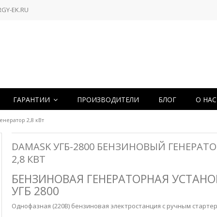
RGY-EK.RU
ГАРАНТИИ
ПРОИЗВОДИТЕЛИ
БЛОГ
О НА
енератор 2,8 кВт
DAMASK УГБ-2800 БЕНЗИНОВЫЙ ГЕНЕРАТО
2,8 КВТ
БЕНЗИНОВАЯ ГЕНЕРАТОРНАЯ УСТАНО
УГБ 2800
Однофазная (220В) бензиновая электростанция с ручным старте