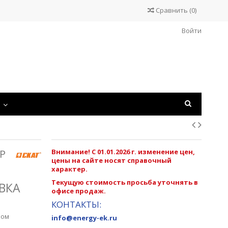
Сравнить
(
0
)
Войти
С
Р
Внимание! С 01.01.2026 г. изменение цен,
цены на сайте носят справочный
характер.
Текущую стоимость просьба уточнять в
ВКА
офисе продаж.
КОНТАКТЫ:
ром
info@energy-ek.ru