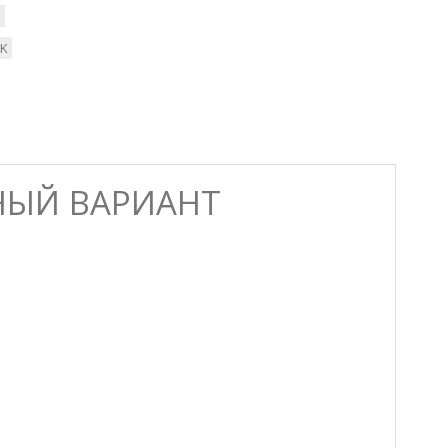
ы
SK
ЧНЫЙ ВАРИАНТ