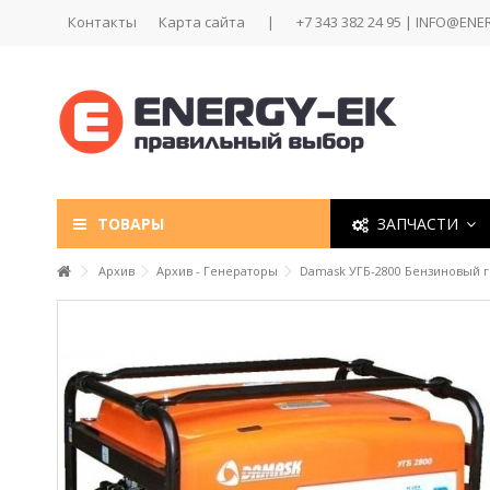
Контакты
Карта сайта
|
+7 343 382 24 95 | INFO@ENE
ТОВАРЫ
ЗАПЧАСТИ
Архив
Архив - Генераторы
Damask УГБ-2800 Бензиновый г