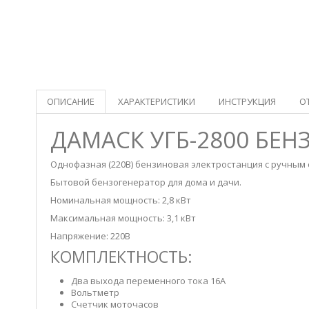
ОПИСАНИЕ
ХАРАКТЕРИСТИКИ
ИНСТРУКЦИЯ
О
ДАМАСК УГБ-2800 БЕ
Однофазная (220В) бензиновая электростанция с ручным 
Бытовой бензогенератор для дома и дачи.
Номинальная мощность: 2,8 кВт
Максимальная мощность: 3,1 кВт
Напряжение: 220В
КОМПЛЕКТНОСТЬ:
Два выхода переменного тока 16А
Вольтметр
Счетчик моточасов