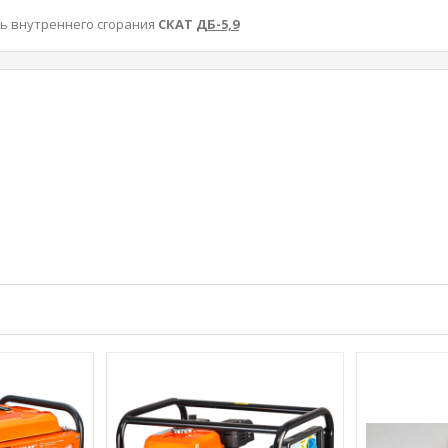
ь внутреннего сгорания
СКАТ
ДБ-5,9