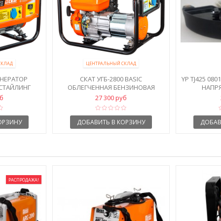
СКЛАД
ЦЕНТРАЛЬНЫЙ СКЛАД
ЕНЕРАТОР
СКАТ УГБ-2800 BASIC
YP TJ425 08
СТАЙЛИНГ
ОБЛЕГЧЕННАЯ БЕНЗИНОВАЯ
НАПРЯ
ЭЛЕКТРОСТАНЦИЯ
уб
27 300 руб
ОРЗИНУ
ДОБАВИТЬ В КОРЗИНУ
ДОБАВ
РАСПРОДАЖА!