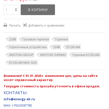
В КОРЗИНУ
Печать
Добавить к сравнению
220В
Газовые горелки
Горелки
Горелочные устройства
230В
ECOFLAM
ARISTON GROUP
ARISTON THERMO
Горелки ECOFLAM
ECOFLAM MAX GAS
Внимание! С 01.01.2026 г. изменение цен, цены на сайте
носят справочный характер.
Текущую стоимость просьба уточнять в офисе продаж.
КОНТАКТЫ:
info@energy-ek.ru
MAX:
+79220387785