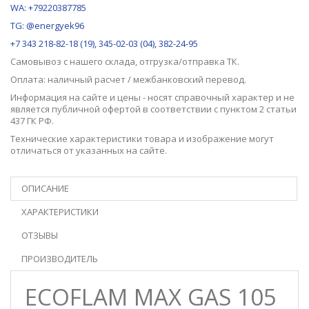
WA: +79220387785
TG: @energyek96
+7 343 218-82-18 (19), 345-02-03 (04), 382-24-95
Самовывоз с нашего
склада
, отгрузка/отправка ТК.
Оплата: наличный расчет / межбанковский перевод.
Информация на сайте и цены - носят справочный характер и не
является публичной офертой в соответствии с пунктом 2 статьи
437 ГК РФ.
Технические характеристики товара и изображение могут
отличаться от указанных на сайте.
ОПИСАНИЕ
ХАРАКТЕРИСТИКИ
ОТЗЫВЫ
ПРОИЗВОДИТЕЛЬ
ECOFLAM MAX GAS 105