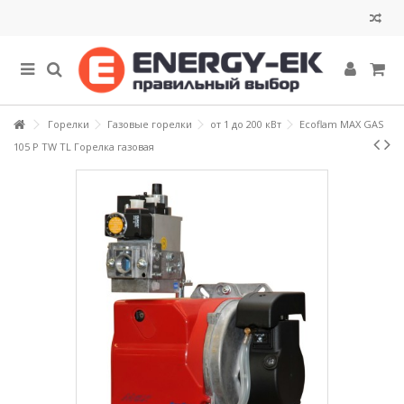
Горелки
Газовые горелки
от 1 до 200 кВт
Ecoflam MAX GAS
105 P TW TL Горелка газовая