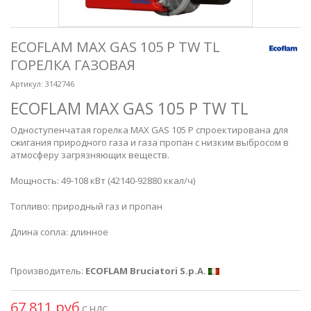
ECOFLAM MAX GAS 105 P TW TL
ГОРЕЛКА ГАЗОВАЯ
Артикул:
3142746
ECOFLAM MAX GAS 105 P TW TL
Одноступенчатая горелка MAX GAS 105 P спроектирована для
сжигания природного газа и газа пропан с низким выбросом в
атмосферу загрязняющих веществ.
Мощность: 49-108 кВт (42140-92880 ккал/ч)
Топливо: природный газ и пропан
Длина сопла: длинное
Производитель:
ECOFLAM Bruciatori S.p.A.
67 811 руб
С НДС