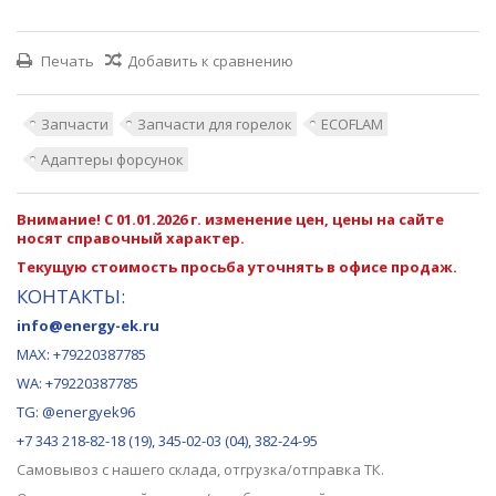
Печать
Добавить к сравнению
Запчасти
Запчасти для горелок
ECOFLAM
Адаптеры форсунок
Внимание! С 01.01.2026 г. изменение цен, цены на сайте
носят справочный характер.
Текущую стоимость просьба уточнять в офисе продаж.
КОНТАКТЫ:
info@energy-ek.ru
MAX:
+79220387785
WA: +79220387785
TG: @energyek96
+7 343 218-82-18 (19), 345-02-03 (04), 382-24-95
Самовывоз с нашего
склада
, отгрузка/отправка ТК.