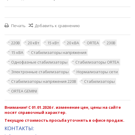
Печать
Добавить к сравнению
220В
20 кВт
15 кВт
20 кВА
ORTEA
230В
15 кВА
Стабилизаторы напряжения
Однофазные стабилизаторы
Стабилизаторы ORTEA
Электронные стабилизаторы
Нормализаторы сети
Стабилизаторы напряжения 220В
Стабилизаторы
ORTEA GEMINI
Внимание! С 01.01.2026 г. изменение цен, цены на сайте
носят справочный характер.
Текущую стоимость просьба уточнять в офисе продаж.
КОНТАКТЫ: