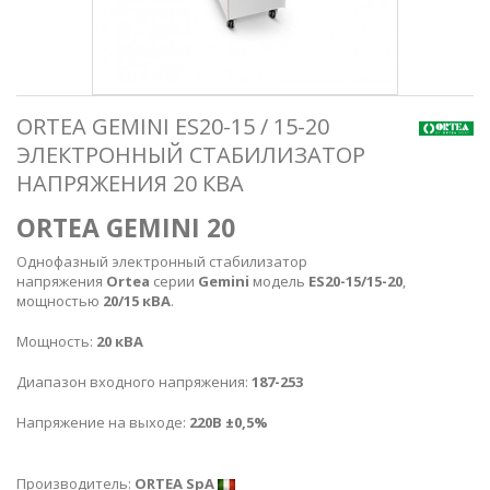
ORTEA GEMINI ES20-15 / 15-20
ЭЛЕКТРОННЫЙ СТАБИЛИЗАТОР
НАПРЯЖЕНИЯ 20 КВА
ORTEA GEMINI 20
Однофазный электронный стабилизатор
напряжения
Ortea
серии
Gemini
модель
ES20-15/15-20
,
мощностью
20/15 кВА
.
Мощность:
20 кВА
Диапазон входного напряжения:
187-253
Напряжение на выходе:
220В ±0,5%
Производитель:
ORTEA SpA