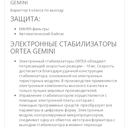
GEMINI
Варистор II класса по выходу
ЗАЩИТА:
EMI/RFI-фильтры
Автоматический байпас
ЭЛЕКТРОННЫЕ СТАБИЛИЗАТОРЫ
ORTEA GEMINI
Электронный стабилизаторы ORTEA обладают
потрясающей скоростью реакции – 10 мс. Скорость
достигается благодаря удачной конструкции
стабилизатора, основанной на электронных
тиристорных модулях. В производстве применяются
электронные компоненты высокого качества и
только лучших мировых производителей.
Управление стабилизатором осуществляется с
помощью электронной платы, которая с
помощью программных средств преобразует все
параметры в цифровую форму. Электронные
модули, контролируемые микропроцессором,
соединяют одну из обмоток автотрансформатора с
выходом стабилизатора в момент перехода