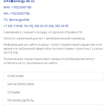
info@energy-ek.ru
MAX:
+79220387785
WA: +79220387785
TG: @energyek96
+7 343 218-82-18 (19), 345-02-03 (04), 382-24-95
Самовывоз с нашего
склада
, отгрузка/отправка ТК.
Оплата: наличный расчет / межбанковский перевод.
Информация на сайте и цены - носят справочный характер и не
является публичной офертой в соответствии с пунктом 2 статьи
437 ГК РФ.
Технические характеристики товара и изображение могут
отличаться от указанных на сайте.
ОПИСАНИЕ
ХАРАКТЕРИСТИКИ
ОТЗЫВЫ
ПРОИЗВОДИТЕЛЬ