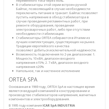
переменного тока через ноль.
В стабилизаторы этой серии встроен ручной
Байпас, позволяющий в случае необходимости
переключить питание в транзит. Байпас позволяет
пустить напряжение в обход стабилизатора в
случае проведения регламентных работ, при
ремонте оборудования, проведении
электросварочных работ, либо при отсутствии
необходимости стабилизации.
Стабилизаторы ORTEA собираются в Италии из
лучших комплектующих, существующих на рынке.
Традиции европейского качества
позволяют добиться исключительной надёжности.
Возможность подключения по 2-ум диапазонам: 1.
Мощность 10 кВА, диапазон входного
напряжения ±15%; 2. 7 кВА, диапазон входного
напряжения ±20%
Напольное, так и настенное исполнение
ORTEA SPA
Основанная в 1969 году, ORTEA SpA в настоящее время
является ведущей компанией в конструировании и
производстве стабилизаторов напряжения, магнитных
компонентов и электрооборудования.
В 1995 году компания
ICAR SpA INDUSTRIA