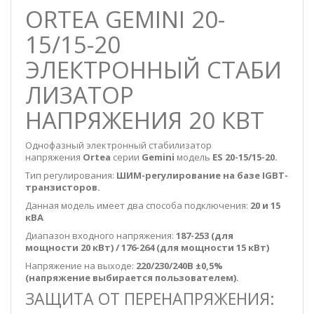
ORTEA GEMINI 20-
15/15-20
ЭЛЕКТРОННЫЙ СТАБИ
ЛИЗАТОР
НАПРЯЖЕНИЯ 20 КВТ
Однофазный электронный стабилизатор
напряжения
Ortea
серии
Gemini
модель
ES 20-15/15-20.
Тип регулирования:
ШИМ-регулирование на базе IGBT-
транзисторов.
Данная модель имеет два способа подключения:
20 и 15
кВА
Диапазон входного напряжения:
187-253 (для
мощности 20 кВт) / 176-264 (для мощности 15 кВт)
Напряжение на выходе:
220/230/240В ±0,5%
(напряжение выбирается пользователем).
ЗАЩИТА ОТ ПЕРЕНАПРЯЖЕНИЯ: