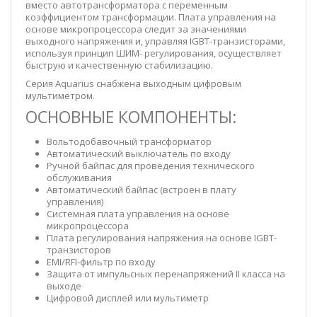
вместо автотрансформатора с переменным
коэффициентом трансформации. Плата управления на
основе микропроцессора следит за значениями
выходного напряжения и, управляя IGBT-транзисторами,
используя принцип ШИМ- регулирования, осуществляет
быструю и качественную стабилизацию.
Серия Aquarius снабжена выходным цифровым
мультиметром.
ОСНОВНЫЕ КОМПОНЕНТЫ:
Вольтодобавочный трансформатор
Автоматический выключатель по входу
Ручной байпас для проведения технического
обслуживания
Автоматический байпас (встроен в плату
управления)
Системная плата управления на основе
микропроцессора
Плата регулирования напряжения на основе IGBT-
транзисторов
EMI/RFI-фильтр по входу
Защита от импульсных перенапряжений II класса на
выходе
Цифровой дисплей или мультиметр