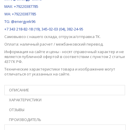
MAX:
+79220387785
WA: +79220387785
TG: @energyek96
+7 343 218-82-18 (19), 345-02-03 (04), 382-24-95
Самовывоз с нашего
склада
, отгрузка/отправка ТК.
Оплата: наличный расчет / межбанковский перевод.
Информация на сайте и цены - носят справочный характер и не
является публичной офертой в соответствии с пунктом 2 статьи
437 ГК РФ.
Технические характеристики товара и изображение могут
отличаться от указанных на сайте.
ОПИСАНИЕ
ХАРАКТЕРИСТИКИ
ОТЗЫВЫ
ПРОИЗВОДИТЕЛЬ