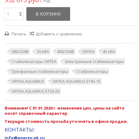
С НДС
В КОРЗИНУ
Печать
Добавить к сравнению
380/220В
30 кВА
400/230В
ORTEA
45 кВА
Стабилизаторы ORTEA
Электронные стабилизаторы
Трехфазные стабилизаторы
Стабилизаторы
ORTEA AQUARIUS
ORTEA AQUARIUS ET45-15
ORTEA AQUARIUS ET30-20
Внимание! С 01.01.2026 г. изменение цен, цены на сайте
носят справочный характер.
Текущую стоимость просьба уточнять в офисе продаж.
КОНТАКТЫ:
info@energy-ek.ru