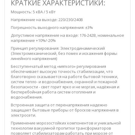
КРАТКИЕ ХАРАКТЕРИСТИКИ:
Мощность: 5 кВА / 5 кВт
Напряжение на выходе: 220/230/240В
Погрешность выходного напряжения: ±3%
Допустимое напряжение на входе: 176-242В, номинальное
напряжение +10%/-20%
Принцип регулирования: Электродинамический
(Электромеханический, без помех и искажения формы
линейного напряжения)
Бесступенчатый метод «мягкого» регулирования
обеспечивает высокую точность стабилизации, что
благотворно сказывается на работе бытовой техники,
систем тепло- и водоснабжения, охранной и пожарной
безопасности - свет горит ярко и не моргая, надёжная и
бесперебойная работа систем отопления и
водоснабжения.
Встроенная защита от перенапряжения надежно
защищает бытовые приборы от бросков напряжения в
электросети.
Применение морозостойких компонентов и уникальной
технологии вакуумной пропитки трансформаторов
позволяет стабилизаторам работать при морозе от