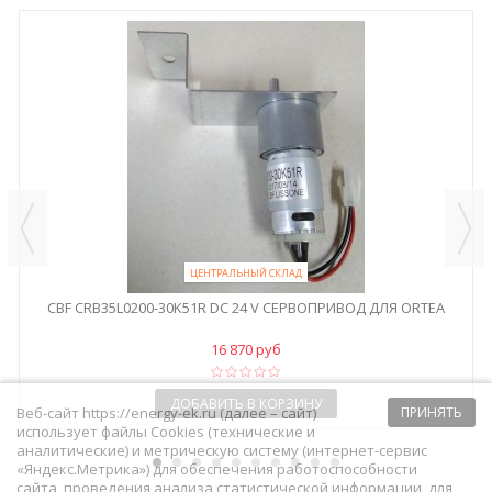
ЦЕНТРАЛЬНЫЙ СКЛАД
CBF CRB35L0200-30K51R DC 24 V СЕРВОПРИВОД ДЛЯ ORTEA
16 870 руб
ДОБАВИТЬ В КОРЗИНУ
Веб-сайт https://energy-ek.ru (далее – сайт)
ПРИНЯТЬ
использует файлы Cookies (технические и
аналитические) и метрическую систему (интернет-сервис
«Яндекс.Метрика») для обеспечения работоспособности
сайта, проведения анализа статистической информации, для