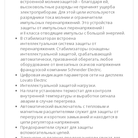
встроенной молниезащитой – благодаря ей,
высоковольтные разряды не причинят ущерба
электроприборам. Для этой цели используются
разрядники тока молнии и ограничители
импульсных перенапряжений. Это устройства
защиты от импульсных перенапряжений I
и II класса отводящие импульсы с большой энергией.
В стабилизаторах встроена
интеллектуальная система защиты от
перенапряжения. Стабилизаторы оснащены
интеллектуальной защитой, срабатывающей
автоматически, призванной оберегать любое
оборудование от внезапных скачков напряжения
французской компании Schneider Electric.
Цифровая индикация параметров сети на дисплеях
Lovato Electric
Интеллектуальной защитой нагрузки.
На плате установлен термостат для контроля
внутренней температуры и выработки сигнала
аварии в случае перегрева.
Автоматический выключатель с тепловым и
магнитным расцепителями служит для защиты от
перегрузок и коротких замыканий и находится в
цепи регулятора напряжения.
Предохранители служат для защиты
вспомогательных цепей.
Заменяемые плавкие предохранители служат для