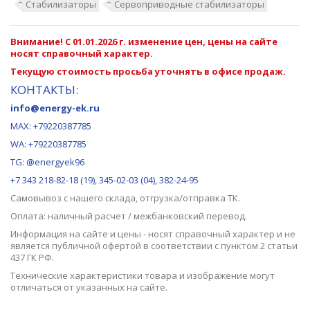
Стабилизаторы
Сервоприводные стабилизаторы
Внимание! С 01.01.2026 г. изменение цен, цены на сайте
носят справочный характер.
Текущую стоимость просьба уточнять в офисе продаж.
КОНТАКТЫ:
info@energy-ek.ru
MAX:
+79220387785
WA: +79220387785
TG: @energyek96
+7 343 218-82-18 (19), 345-02-03 (04), 382-24-95
Самовывоз с нашего
склада
, отгрузка/отправка ТК.
Оплата: наличный расчет / межбанковский перевод.
Информация на сайте и цены - носят справочный характер и не
является публичной офертой в соответствии с пунктом 2 статьи
437 ГК РФ.
Технические характеристики товара и изображение могут
отличаться от указанных на сайте.