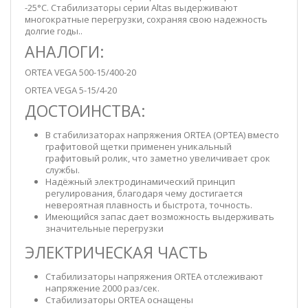
-25°С. Стабилизаторы серии Altas выдерживают
многократные перегрузки, сохраняя свою надежность
долгие годы..
АНАЛОГИ:
ORTEA VEGA 500-15/400-20
ORTEA VEGA 5-15/4-20
ДОСТОИНСТВА:
В стабилизаторах напряжения ORTEA (ОРТЕА) вместо
графитовой щетки применен уникальный
графитовый ролик, что заметно увеличивает срок
службы.
Надёжный электродинамический принцип
регулирования, благодаря чему достигается
невероятная плавность и быстрота, точность.
Имеющийся запас дает возможность выдерживать
значительные перегрузки
ЭЛЕКТРИЧЕСКАЯ ЧАСТЬ
Стабилизаторы напряжения ORTEA отслеживают
напряжение 2000 раз/сек.
Стабилизаторы ORTEA оснащены