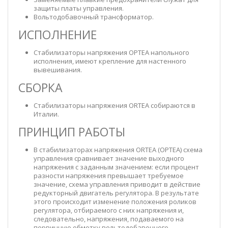
защиты платы управления.
Вольтодобавочный трансформатор.
ИСПОЛНЕНИЕ
Стабилизаторы напряжения ОРТЕА напольного
исполнения, имеют крепление для настенного
вывешивания.
СБОРКА
Стабилизаторы напряжения ORTEA собираются в
Италии.
ПРИНЦИП РАБОТЫ
В стабилизаторах напряжения ORTEA (ОРТЕА) схема
управления сравнивает значение выходного
напряжения с заданным значением: если процент
разности напряжения превышает требуемое
значение, схема управления приводит в действие
редукторный двигатель регулятора. В результате
этого происходит изменение положения роликов
регулятора, отбираемого с них напряжения и,
следовательно, напряжения, подаваемого на
первичную обмотку вольтодобавочного