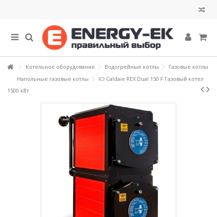
Котельное оборудование
Водогрейные котлы
Газовые котлы
Напольные газовые котлы
ICI Caldaie REX Dual 150 F Газовый котел
1500 кВт