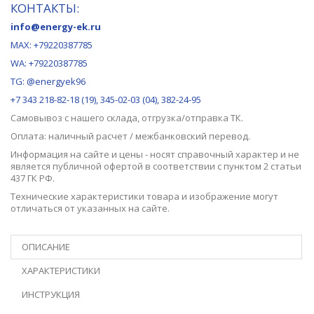
КОНТАКТЫ:
info@energy-ek.ru
MAX:
+79220387785
WA: +79220387785
TG: @energyek96
+7 343 218-82-18 (19), 345-02-03 (04), 382-24-95
Самовывоз с нашего
склада
, отгрузка/отправка ТК.
Оплата: наличный расчет / межбанковский перевод.
Информация на сайте и цены - носят справочный характер и не
является публичной офертой в соответствии с пунктом 2 статьи
437 ГК РФ.
Технические характеристики товара и изображение могут
отличаться от указанных на сайте.
ОПИСАНИЕ
ХАРАКТЕРИСТИКИ
ИНСТРУКЦИЯ