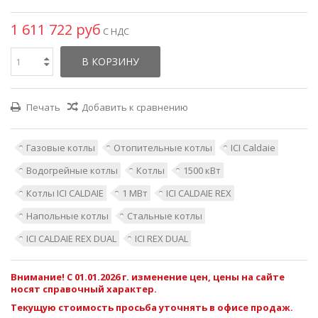
1 611 722 руб
С НДС
В КОРЗИНУ
Печать
Добавить к сравнению
Газовые котлы
Отопительные котлы
ICI Caldaie
Водогрейные котлы
Котлы
1500 кВт
Котлы ICI CALDAIE
1 МВт
ICI CALDAIE REX
Напольные котлы
Стальные котлы
ICI CALDAIE REX DUAL
ICI REX DUAL
Внимание! С 01.01.2026 г. изменение цен, цены на сайте
носят справочный характер.
Текущую стоимость просьба уточнять в офисе продаж.