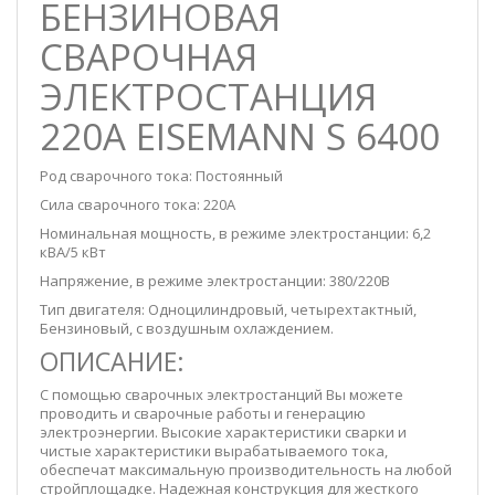
БЕНЗИНОВАЯ
СВАРОЧНАЯ
ЭЛЕКТРОСТАНЦИЯ
220А EISEMANN S 6400
Род сварочного тока: Постоянный
Сила сварочного тока: 220А
Номинальная мощность, в режиме электростанции: 6,2
кВА/5 кВт
Напряжение, в режиме электростанции: 380/220В
Тип двигателя: Одноцилиндровый, четырехтактный,
Бензиновый, с воздушным охлаждением.
ОПИСАНИЕ:
С помощью сварочных электростанций Вы можете
проводить и сварочные работы и генерацию
электроэнергии. Высокие характеристики сварки и
чистые характеристики вырабатываемого тока,
обеспечат максимальную производительность на любой
стройплощадке. Надежная конструкция для жесткого