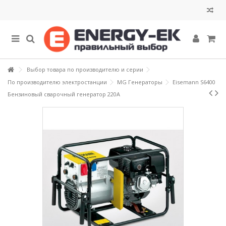
Выбор товара по производителю и серии
По производителю электростанции
MG Генераторы
Eisemann S6400
Бензиновый сварочный генератор 220А