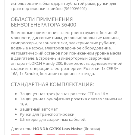
использования, благодаря трубчатой раме, ручки для
транспортировки серийно (S6400/6401).
ОБЛАСТИ ПРИМЕНЕНИЯ
БЕНЗОГЕНЕРАТОРА S6400
Возможные применения: электроинструмент большой
мощности, дисковые пилы, углошлифовальные машины,
компрессоры, газонокосилки, электрические рубанки,
водяные насосы, электросварочное оборудование.
Автоматический останов при пониженном уровне масла
в двигателе. Встроенный инверторный сварочный
аппарат- LORCH Handy 200. Возможность одновременной
сварки и генерации электроэнергии. Розетки: 1x СЕЕ 3~
16А, 1x Schuko, большие сварочные гнезда.
СТАНДАРТНАЯ КОМПЛЕКТАЦИЯ:
Защищенная трехфазная розетка СЕЕ на 16 А
Защищенная однофазная розетка с заземлением на
16 А
Защитный автомат
Ручки для транспортировки
Штекеры для сварочных кабелей.
Двигатель:
HONDA GX390 Low Noise
(Япония)