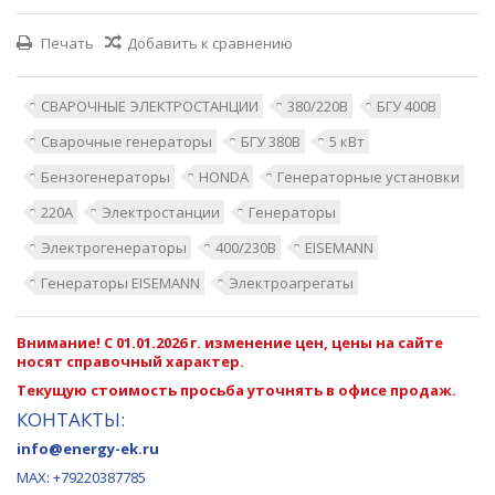
Печать
Добавить к сравнению
СВАРОЧНЫЕ ЭЛЕКТРОСТАНЦИИ
380/220В
БГУ 400В
Сварочные генераторы
БГУ 380В
5 кВт
Бензогенераторы
HONDA
Генераторные установки
220А
Электростанции
Генераторы
Электрогенераторы
400/230В
EISEMANN
Генераторы EISEMANN
Электроагрегаты
Внимание! С 01.01.2026 г. изменение цен, цены на сайте
носят справочный характер.
Текущую стоимость просьба уточнять в офисе продаж.
КОНТАКТЫ:
info@energy-ek.ru
MAX:
+79220387785