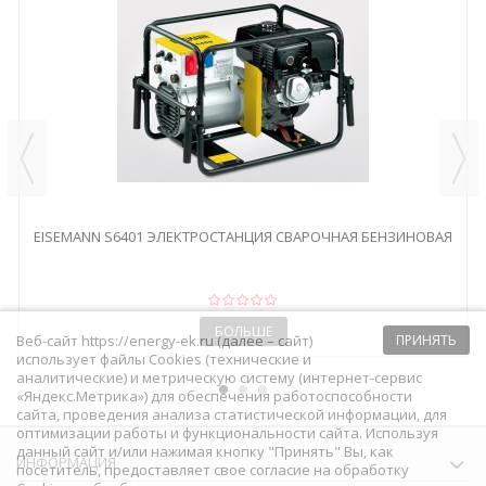
EISEMANN S6401 ЭЛЕКТРОСТАНЦИЯ СВАРОЧНАЯ БЕНЗИНОВАЯ
БОЛЬШЕ
Веб-сайт https://energy-ek.ru (далее – сайт)
ПРИНЯТЬ
использует файлы Cookies (технические и
аналитические) и метрическую систему (интернет-сервис
«Яндекс.Метрика») для обеспечения работоспособности
сайта, проведения анализа статистической информации, для
оптимизации работы и функциональности сайта. Используя
данный сайт и/или нажимая кнопку "Принять" Вы, как
ИНФОРМАЦИЯ
посетитель, предоставляет свое согласие на обработку