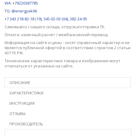
WA: +79220387785
TG: @energyek96
+7 343 218-82-18 (19), 345-02-03 (04), 382-24-95
Самовывоз с нашего
склада
, отгрузка/отправка ТК.
Оплата: наличный расчет / межбанковский перевод.
Информация на сайте и цены - носят справочный характер и не
является публичной офертой в соответствии с пунктом 2 статьи
437 ГК РФ.
Технические характеристики товара и изображение могут
отличаться от указанных на сайте.
ОПИСАНИЕ
ХАРАКТЕРИСТИКИ
ИНСТРУКЦИЯ
ОТЗЫВЫ
ПРОИЗВОДИТЕЛЬ