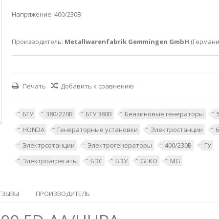
Напряжение: 400/230В
Производитель:
Metallwarenfabrik Gemmingen GmbH
(Германи
Печать
Добавить к сравнению
БГУ
380/220В
БГУ 380В
Бензиновые генераторы
HONDA
Генераторные установки
Электростанции
6
Электрсотанции
Электрогенераторы
400/230В
ГУ
Электроагрегаты
БЭС
БЭУ
GEKO
MG
ТЗЫВЫ
ПРОИЗВОДИТЕЛЬ