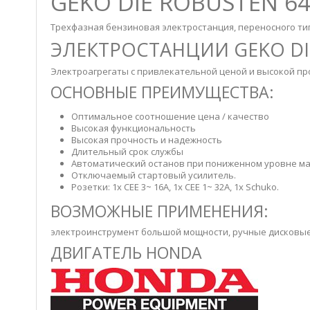
GEKO DIE ROBUSTEN 6
Трехфазная бензиновая электростанция, переносного ти
ЭЛЕКТРОСТАНЦИИ GEKO DI
Электроагрегаты с привлекательной ценой и высокой пр
ОСНОВНЫЕ ПРЕИМУЩЕСТВА:
Оптимальное соотношение цена / качество
Высокая функциональность
Высокая прочность и надежность
Длительный срок службы
Автоматический останов при пониженном уровне мас
Отключаемый стартовый усилитель.
Розетки: 1х СЕЕ 3~ 16А, 1х СЕЕ 1~ 32А, 1x Schuko.
ВОЗМОЖНЫЕ ПРИМЕНЕНИЯ:
электроинструмент большой мощности, ручные дисковые
ДВИГАТЕЛЬ HONDA