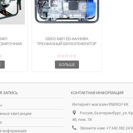
6401
GEKO 6401 ED-AA/HHBA
СВАРОЧНАЯ
ТРЕХФАЗНЫЙ БЕНЗОГЕНЕРАТОР
ВАЯ
Е
БОЛЬШЕ
Я ЗАПИСЬ
КОНТАКТНАЯ ИНФОРМАЦИЯ
Интернет-магазин ENERGY-EK
ы
Россия, Екатеринбург, ул. К
жные квитанции
46, пом. 74
а
Звоните нам:
+7 343 382 24 9
я информация