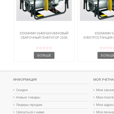
EISEMANN S6400 БЕНЗИНОВЫЙ
EISEMANN S
СВАРОЧНЫЙ ГЕНЕРАТОР 220А
ЭЛЕКТРОСТАНЦИЯ 
БЕНЗИНО
БОЛЬШЕ
БОЛЬШ
ИНФОРМАЦИЯ
МОЯ УЧЕТНА
Скидки
Мои заказ
Новые товары
Мои платё
Лидеры продаж
Мои адрес
Связаться с нами
Моя лична