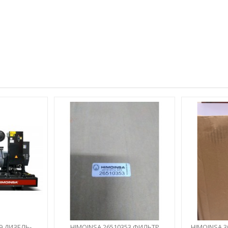
9 ДИЗЕЛЬ-
HIMOINSA 26510353 ФИЛЬТР
HIMOINSA 