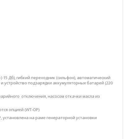
-15 Дб), гибкий переходник (сильфон), автоматический
 и устройство подзарядки аккумуляторных батарей (220
арийного отключения, насосом откачки масла из
тся опцией (WT-OP)
, установлена на раме генераторной установки