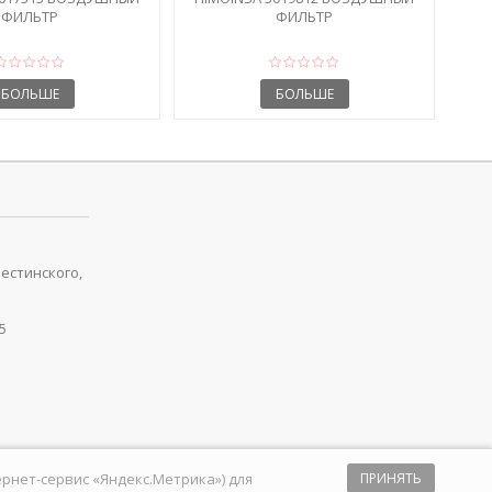
ФИЛЬТР
ФИЛЬТР
БОЛЬШЕ
БОЛЬШЕ
рестинского,
5
тернет-сервис «Яндекс.Метрика») для
ПРИНЯТЬ