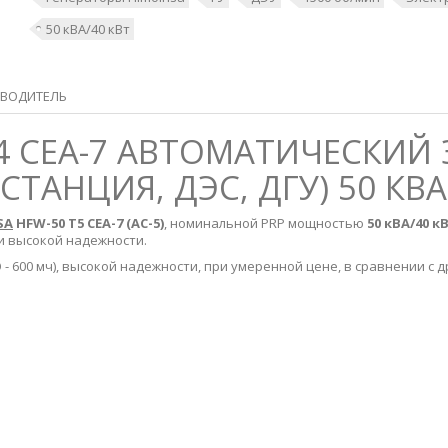
50 кВА/40 кВт
ВОДИТЕЛЬ
K4 CEA-7 АВТОМАТИЧЕСКИЙ
АНЦИЯ, ДЭС, ДГУ) 50 КВА 
SA
HFW-50 T5 CEA-7 (AC-5)
, номинальной PRP мощностью
50 кВА/40 к
и высокой надежности.
 600 мч), высокой надежности, при умеренной цене, в сравнении с 