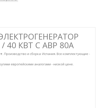
 ЭЛЕКТРОГЕНЕРАТОР
/ 40 КВТ С АВР 80А
Вт.
Производство и сборка: Испания. Все комплектующие -
другими европейскими аналогами - низкой цене.