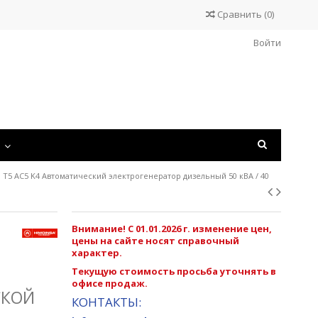
Сравнить
(
0
)
Войти
С
 T5 AC5 K4 Автоматический электрогенератор дизельный 50 кВА / 40
Внимание! С 01.01.2026 г. изменение цен,
цены на сайте носят справочный
характер.
Текущую стоимость просьба уточнять в
офисе продаж.
СКОЙ
КОНТАКТЫ: