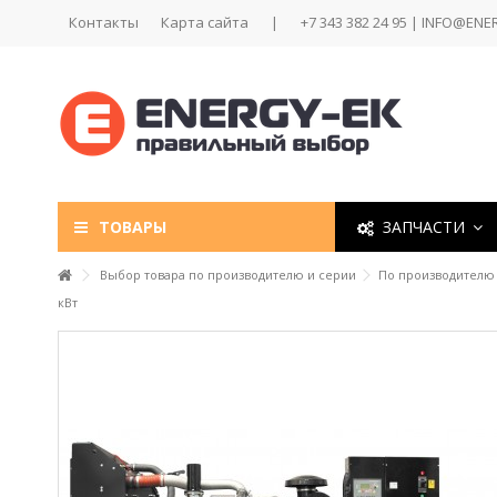
Контакты
Карта сайта
|
+7 343 382 24 95 | INFO@ENE
ТОВАРЫ
ЗАПЧАСТИ
Выбор товара по производителю и серии
По производителю
кВт