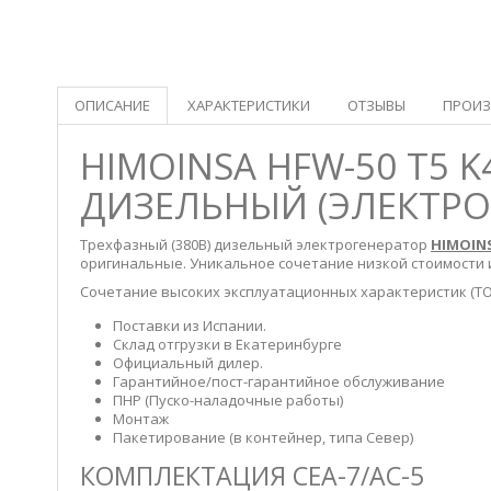
ОПИСАНИЕ
ХАРАКТЕРИСТИКИ
ОТЗЫВЫ
ПРОИЗ
HIMOINSA HFW-50 T5 
ДИЗЕЛЬНЫЙ (ЭЛЕКТРОСТ
Трехфазный (380В) дизельный электрогенератор
HIMOIN
оригинальные. Уникальное сочетание низкой стоимости 
Сочетание высоких эксплуатационных характеристик (ТО -
Поставки из Испании.
Склад отгрузки в Екатеринбурге
Официальный дилер.
Гарантийное/пост-гарантийное обслуживание
ПНР (Пуско-наладочные работы)
Монтаж
Пакетирование (в контейнер, типа Север)
КОМПЛЕКТАЦИЯ CEA-7/AC-5