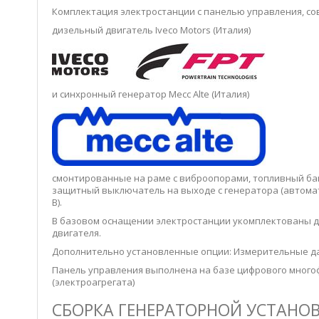
Комплектация электростанции с панелью управления, сов
дизельный двигатель Iveco Motors (Италия)
и синхронный генератор Месс Alte (Италия)
смонтированные на раме с виброопорами, топливный бак,
защитный выключатель на выходе с генератора (автомат
В).
В базовом оснащении электростанции укомплектованы д
двигателя.
Дополнительно установленные опции: Измерительные да
Панель управления выполнена на базе цифрового многоф
(электроагрегата)
СБОРКА ГЕНЕРАТОРНОЙ УСТАНОВ