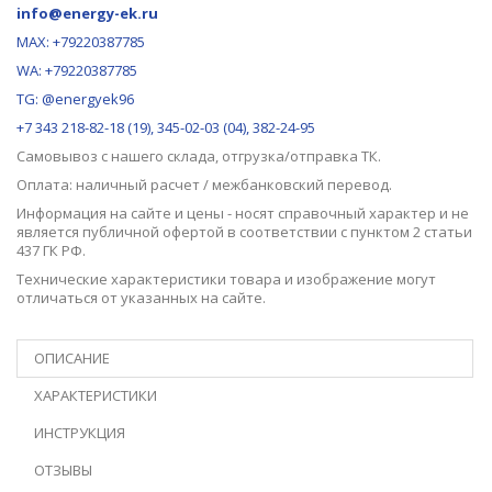
info@energy-ek.ru
MAX:
+79220387785
WA: +79220387785
TG: @energyek96
+7 343 218-82-18 (19), 345-02-03 (04), 382-24-95
Самовывоз с нашего
склада
, отгрузка/отправка ТК.
Оплата: наличный расчет / межбанковский перевод.
Информация на сайте и цены - носят справочный характер и не
является публичной офертой в соответствии с пунктом 2 статьи
437 ГК РФ.
Технические характеристики товара и изображение могут
отличаться от указанных на сайте.
ОПИСАНИЕ
ХАРАКТЕРИСТИКИ
ИНСТРУКЦИЯ
ОТЗЫВЫ