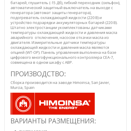
батарей, глушитель (-15 Дб), гибкий переходник (сильфон),
автоматический защитный выключатель на выходе с
генератора (автомат защиты генератора),
подогреватель охлаждающей жидкости (220 В) и
устройство подзарядки аккумуляторных батарей (220 В).
Штатно электростанции укомплектованы датчиками
температуры охлаждающей жидкости и давления масла
аварийного отключения, насосом откачки масла из
двигателя. Измерительные датчики температуры
охлаждающей жидкости и давления масла являются
опцией (WT-OP). Панель управления выполнена на базе
цифрового многофункционального контроллера CEА-7,
совмещена в одном шкафу с АВР.
ПРОИЗВОДСТВО:
Сборка производится на заводе Himoinsa,
San Javier,
Murcia, Spain
ВАРИАНТЫ РАЗМЕЩЕНИЯ:
внутри здания