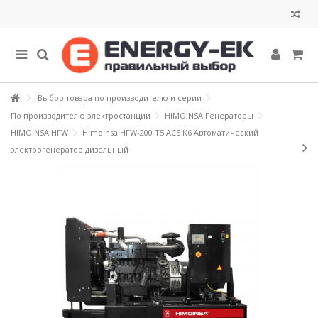
Выбор товара по производителю и серии
По производителю электростанции
HIMOINSA Генераторы
HIMOINSA HFW
Himoinsa HFW-200 T5 AC5 K6 Автоматический
электрогенератор дизельный