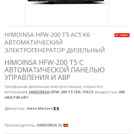
HIMOINSA HFW-200 T5 AC5 K6
АВТОМАТИЧЕСКИЙ
ЭЛЕКТРОГЕНЕРАТОР ДИЗЕЛЬНЫЙ
HIMOINSA HFW-200 T5 С
АВТОМАТИЧЕСКОЙ ПАНЕЛЬЮ
УПРАВЛЕНИЯ И АВР
Трехфазная дизельная электростанция, открытого
исполнения,
HIMOINSA
HFW-200 T5
CEA-7/
AC5
, мощностью
200
кВА/160 кВт.
Двигатель:
Iveco Motors
Производитель:
HIMOINSA SL