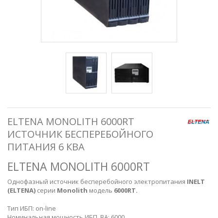
ELTENA MONOLITH 6000RT
ИСТОЧНИК БЕСПЕРЕБОЙНОГО
ПИТАНИЯ 6 КВА
ELTENA MONOLITH 6000RT
Однофазный источник бесперебойного электропитания
INELT
(ELTENA)
серии
Monolith
модель
6000RT
.
Тип ИБП: on-line
Номинальная мощность ИБП, BA: 6000