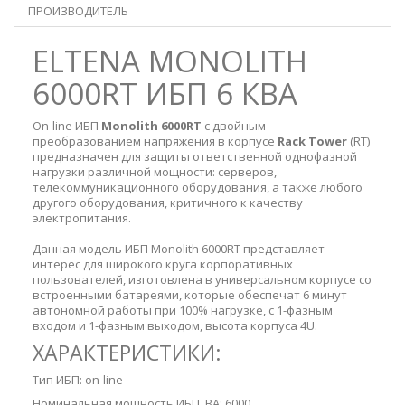
ПРОИЗВОДИТЕЛЬ
ELTENA MONOLITH
6000RT ИБП 6 КВА
On-line ИБП
Monolith 6000RT
с двойным
преобразованием напряжения в корпусе
Rack Tower
(RT)
предназначен для защиты ответственной однофазной
нагрузки различной мощности: серверов,
телекоммуникационного оборудования, а также любого
другого оборудования, критичного к качеству
электропитания.
Данная модель ИБП Monolith 6000RT представляет
интерес для широкого круга корпоративных
пользователей, изготовлена в универсальном корпусе со
встроенными батареями, которые обеспечат 6 минут
автономной работы при 100% нагрузке, с 1-фазным
входом и 1-фазным выходом, высота корпуса 4U.
ХАРАКТЕРИСТИКИ:
Тип ИБП: on-line
Номинальная мощность ИБП, BA: 6000