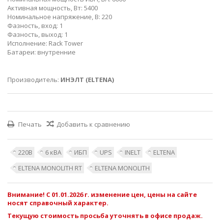
Активная мощность, Bт: 5400
Номинальное напряжение, В: 220
Фазность, вход: 1
Фазность, выход: 1
Исполнение: Rack Tower
Батареи: внутренние
Производитель:
ИНЭЛТ (ELTENA)
Печать
Добавить к сравнению
220В
6 кВА
ИБП
UPS
INELT
ELTENA
ELTENA MONOLITH RT
ELTENA MONOLITH
Внимание! С 01.01.2026 г. изменение цен, цены на сайте
носят справочный характер.
Текущую стоимость просьба уточнять в офисе продаж.