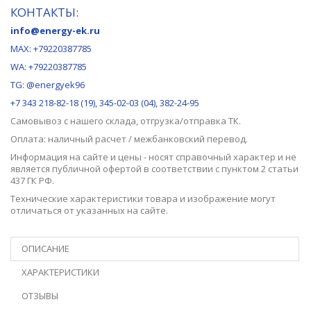
КОНТАКТЫ:
info@energy-ek.ru
MAX:
+79220387785
WA: +79220387785
TG: @energyek96
+7 343 218-82-18 (19), 345-02-03 (04), 382-24-95
Самовывоз с нашего
склада
, отгрузка/отправка ТК.
Оплата: наличный расчет / межбанковский перевод.
Информация на сайте и цены - носят справочный характер и не
является публичной офертой в соответствии с пунктом 2 статьи
437 ГК РФ.
Технические характеристики товара и изображение могут
отличаться от указанных на сайте.
ОПИСАНИЕ
ХАРАКТЕРИСТИКИ
ОТЗЫВЫ