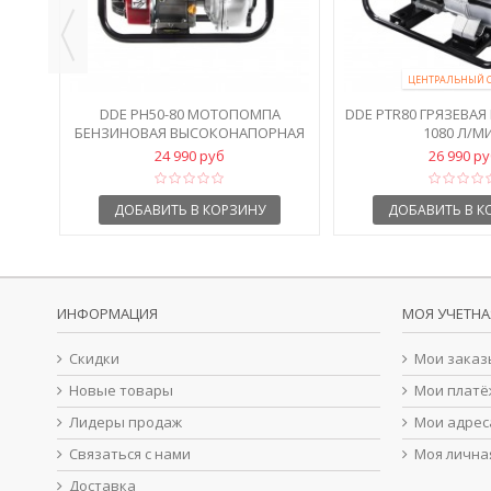
ЦЕНТРАЛЬНЫЙ 
DDE PH50-80 МОТОПОМПА
DDE PTR80 ГРЯЗЕВА
БЕНЗИНОВАЯ ВЫСОКОНАПОРНАЯ
1080 Л/М
24 990 руб
26 990 р
ДОБАВИТЬ В КОРЗИНУ
ДОБАВИТЬ В К
ИНФОРМАЦИЯ
МОЯ УЧЕТНА
Скидки
Мои заказ
Новые товары
Мои платё
Лидеры продаж
Мои адрес
Связаться с нами
Моя лична
Доставка