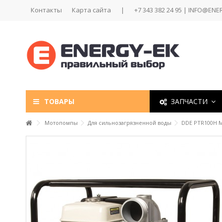
Контакты
Карта сайта
|
+7 343 382 24 95 | INFO@ENE
ТОВАРЫ
ЗАПЧАСТИ
Мотопомпы
Для сильнозагрязненной воды
DDE PTR100H М