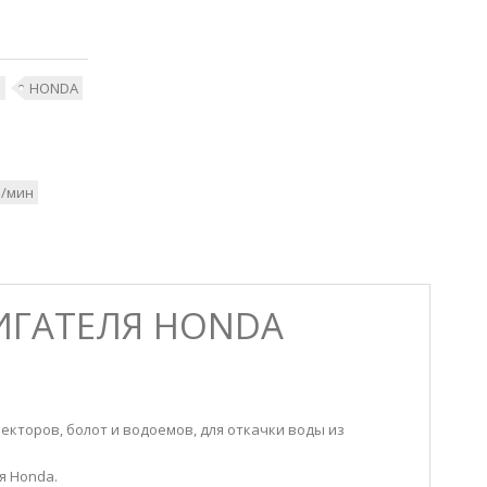
Ы
HONDA
л/мин
ВИГАТЕЛЯ HONDA
кторов, болот и водоемов, для откачки воды из
я Honda.