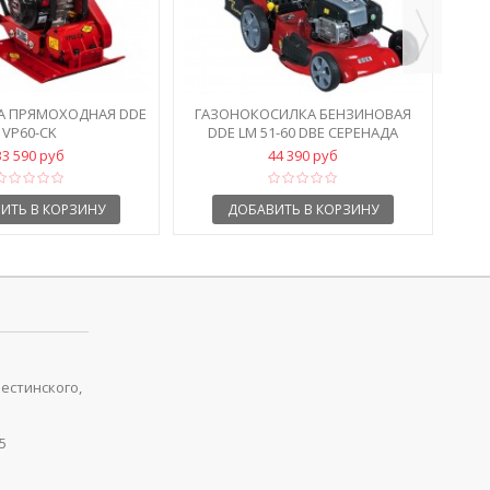
А ПРЯМОХОДНАЯ DDE
ГАЗОНОКОСИЛКА БЕНЗИНОВАЯ
VP60-СK
DDE LM 51-60 DBE СЕРЕНАДА
33 590 руб
44 390 руб
ИТЬ В КОРЗИНУ
ДОБАВИТЬ В КОРЗИНУ
рестинского,
5