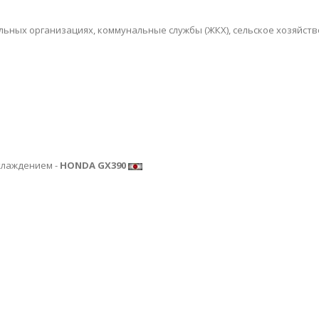
ьных организациях, коммунальные службы (ЖКХ), сельское хозяйств
хлаждением -
HONDA GX390