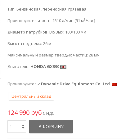
Тип: Бензиновая, переносная, грязевая
3
Производительность: 1510 л/мин (91 м
/час)
Диаметр патрубков, Вх/Вых: 100/100 мм
Высота подъема: 26 м
Максимальный размер твердых частиц: 28 мм
Двигатель:
HONDA GX390
Производитель:
Dynamic Drive Equipment Co. Ltd.
Центральный склад
124 990 руб
С НДС
В КОРЗИНУ