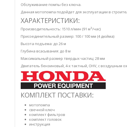
Обслуживание помпы без ключа.
Данная мотопомпа подойдет для эксплуатации в строител
ХАРАКТЕРИСТИКИ:
3
Производительность: 1510 л/мин (91 м
/час)
Присоединительный размер: 100 / 100 мм (4 дюйма)
Высота подъема: до 26 м
Глубина всасывания: до 8 м
Максимальный размер твердых частиц: 28 мм
Двигатель бензиновый, 4-х тактный, OHV, с воздушным о
КОМПЛЕКТ ПОСТАВКИ:
мотопомпа
свечной ключ
комплект фильтров
комплект головок
инструкция