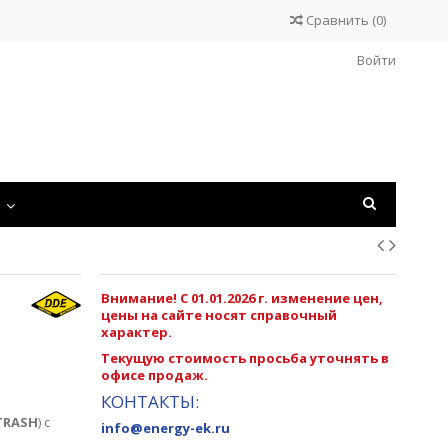
Сравнить
(
0
)
Войти
С
Внимание! С 01.01.2026 г. изменение цен,
цены на сайте носят справочный
характер.
Текущую стоимость просьба уточнять в
офисе продаж.
КОНТАКТЫ:
TRASH
) с
info@energy-ek.ru