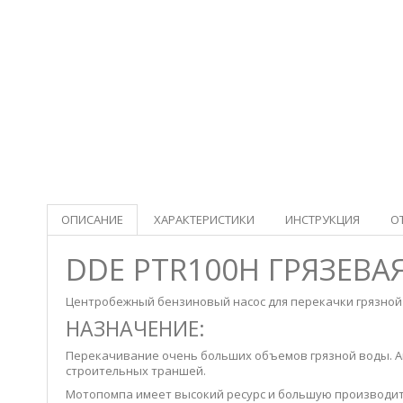
ОПИСАНИЕ
ХАРАКТЕРИСТИКИ
ИНСТРУКЦИЯ
О
DDE PTR100H ГРЯЗЕВ
Центробежный бензиновый насос для перекачки грязной 
НАЗНАЧЕНИЕ:
Перекачивание очень больших объемов грязной воды. Ав
строительных траншей.
Мотопомпа имеет высокий ресурс и большую производит