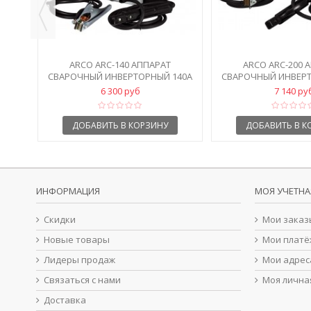
ARCO ARC-140 АППАРАТ
ARCO ARC-200 
СВАРОЧНЫЙ ИНВЕРТОРНЫЙ 140А
СВАРОЧНЫЙ ИНВЕРТ
6 300 руб
7 140 ру
ДОБАВИТЬ В КОРЗИНУ
ДОБАВИТЬ В К
ИНФОРМАЦИЯ
МОЯ УЧЕТНА
Скидки
Мои заказ
Новые товары
Мои платё
Лидеры продаж
Мои адрес
Связаться с нами
Моя лична
Доставка