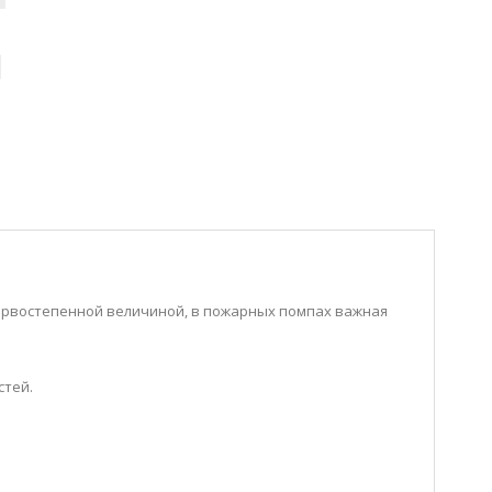
первостепенной величиной, в пожарных помпах важная
стей.