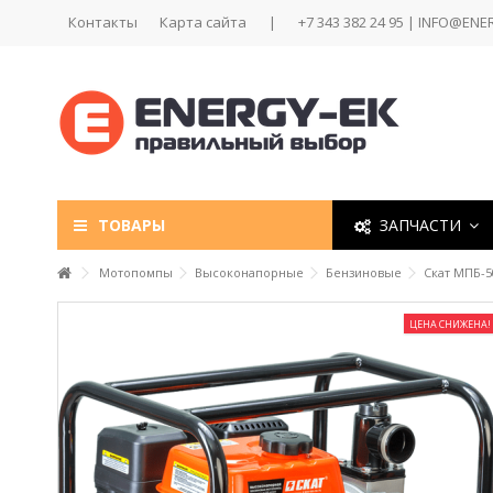
Контакты
Карта сайта
|
+7 343 382 24 95 | INFO@ENE
ТОВАРЫ
ЗАПЧАСТИ
Мотопомпы
Высоконапорные
Бензиновые
Скат МПБ-
ЦЕНА СНИЖЕНА!