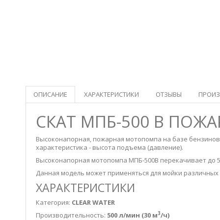
ОПИСАНИЕ
ХАРАКТЕРИСТИКИ
ОТЗЫВЫ
ПРОИЗ
СКАТ МПБ-500 В
ПОЖА
Высоконапорная, пожарная мотопомпа на базе бензиново
характеристика - высота подъема (давление).
Высоконапорная мотопомпа МПБ-500В перекачивает до 500
Данная модель может применяться для мойки различных (
ХАРАКТЕРИСТИКИ
Категория:
CLEAR WATER
3
Производительность:
500 л/мин (30 м
/ч)