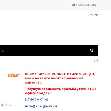
Сравнить
(
0
)
Войти
С
Внимание! С 01.01.2026 г. изменение цен,
цены на сайте носят справочный
характер.
Текущую стоимость просьба уточнять в
офисе продаж.
КОНТАКТЫ:
гателя.
info@energy-ek.ru