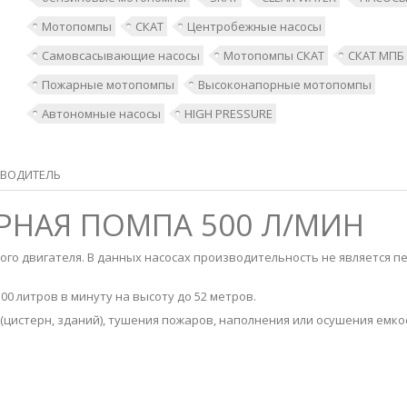
Мотопомпы
СКАТ
Центробежные насосы
Самовсасывающие насосы
Мотопомпы СКАТ
СКАТ МПБ
Пожарные мотопомпы
Высоконапорные мотопомпы
Автономные насосы
HIGH PRESSURE
ВОДИТЕЛЬ
РНАЯ ПОМПА 500 Л/МИН
го двигателя. В данных насосах производительность не является 
 литров в минуту на высоту до 52 метров.
цистерн, зданий), тушения пожаров, наполнения или осушения емко