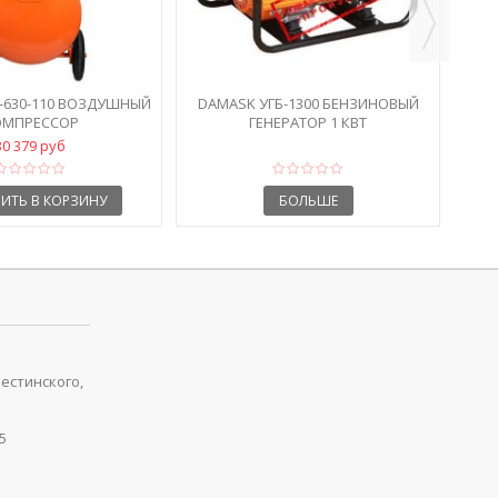
-630-110 ВОЗДУШНЫЙ
DAMASK УГБ-1300 БЕНЗИНОВЫЙ
ОМПРЕССОР
ГЕНЕРАТОР 1 КВТ
30 379 руб
ИТЬ В КОРЗИНУ
БОЛЬШЕ
рестинского,
5