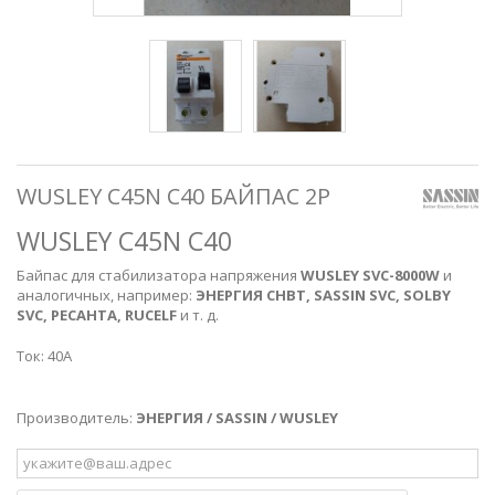
WUSLEY C45N C40 БАЙПАС 2P
WUSLEY C45N C40
Байпас для стабилизатора напряжения
WUSLEY SVC-8000W
и
аналогичных, например:
ЭНЕРГИЯ СНВТ, SASSIN SVC, SOLBY
SVC, РЕСАНТА, RUCELF
и т. д.
Ток: 40А
Производитель:
ЭНЕРГИЯ /
SASSIN
/ WUSLEY