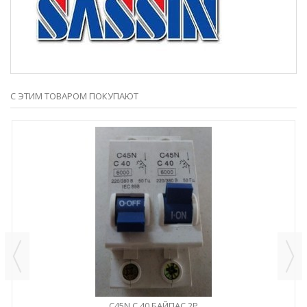
С ЭТИМ ТОВАРОМ ПОКУПАЮТ
C45N C 40 БАЙПАС 2P