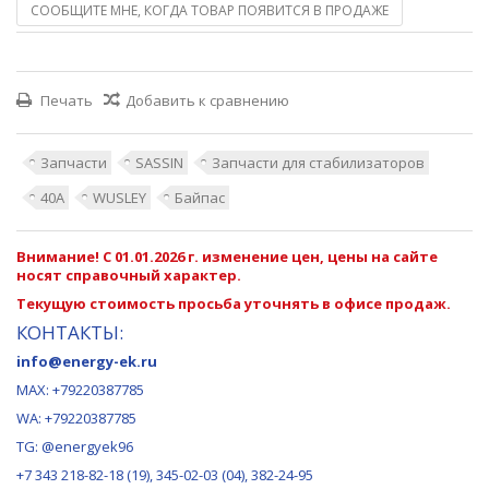
СООБЩИТЕ МНЕ, КОГДА ТОВАР ПОЯВИТСЯ В ПРОДАЖЕ
Печать
Добавить к сравнению
Запчасти
SASSIN
Запчасти для стабилизаторов
40А
WUSLEY
Байпас
Внимание! С 01.01.2026 г. изменение цен, цены на сайте
носят справочный характер.
Текущую стоимость просьба уточнять в офисе продаж.
КОНТАКТЫ:
info@energy-ek.ru
MAX:
+79220387785
WA: +79220387785
TG: @energyek96
+7 343 218-82-18 (19), 345-02-03 (04), 382-24-95