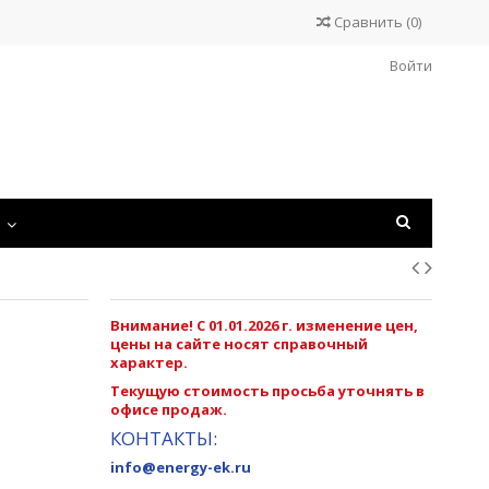
Сравнить
(
0
)
Войти
С
Внимание! С 01.01.2026 г. изменение цен,
цены на сайте носят справочный
характер.
Текущую стоимость просьба уточнять в
офисе продаж.
КОНТАКТЫ:
info@energy-ek.ru