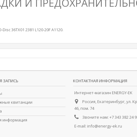
АДКИ И ПРЕДОХРАНИТЕЛЬН
sc 36TX01 2381 L120-20F A1120.
Я ЗАПИСЬ
КОНТАКТНАЯ ИНФОРМАЦИЯ
Интернет-магазин ENERGY-EK
ы
Россия, Екатеринбург, ул. К
жные квитанции
46, пом. 74
а
Звоните нам:
+7 343 382 24 9
я информация
E-mail:
info@energy-ek.ru