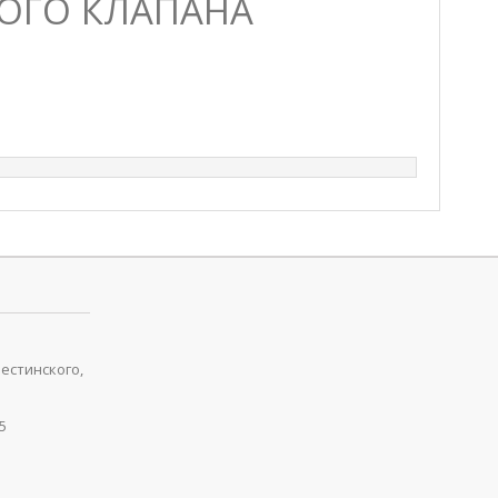
ОГО КЛАПАНА
рестинского,
5