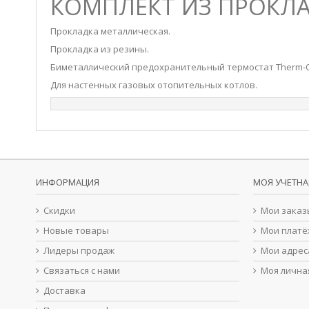
КОМПЛЕКТ ИЗ ПРОКЛ
Прокладка металлическая.
Прокладка из резины.
Биметаллический предохранительный термостат Therm-O-Di
Для настенных газовых отопительных котлов.
ИНФОРМАЦИЯ
МОЯ УЧЕТНА
Скидки
Мои заказ
Новые товары
Мои платё
Лидеры продаж
Мои адрес
Связаться с нами
Моя лична
Доставка