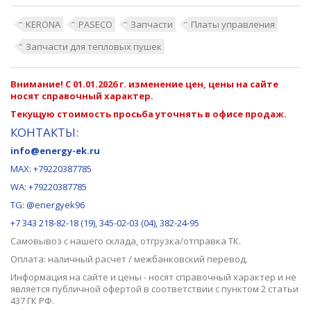
KERONA
PASECO
Запчасти
Платы управления
Запчасти для тепловых пушек
Внимание! С 01.01.2026 г. изменение цен, цены на сайте
носят справочный характер.
Текущую стоимость просьба уточнять в офисе продаж.
КОНТАКТЫ:
info@energy-ek.ru
MAX:
+79220387785
WA: +79220387785
TG: @energyek96
+7 343 218-82-18 (19), 345-02-03 (04), 382-24-95
Самовывоз с нашего
склада
, отгрузка/отправка ТК.
Оплата: наличный расчет / межбанковский перевод.
Информация на сайте и цены - носят справочный характер и не
является публичной офертой в соответствии с пунктом 2 статьи
437 ГК РФ.