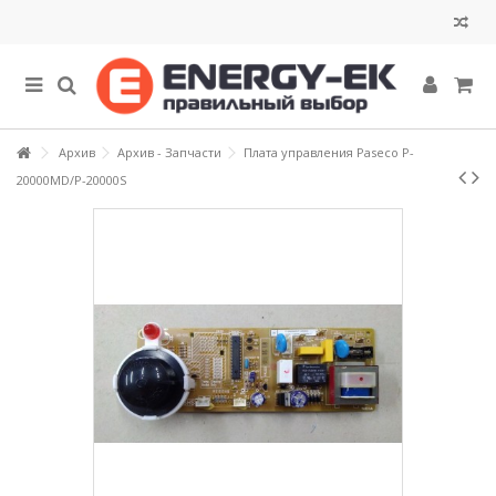
Архив
Архив - Запчасти
Плата управления Paseco P-
20000MD/P-20000S