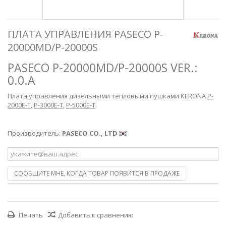
ПЛАТА УПРАВЛЕНИЯ PASECO P-
20000MD/P-20000S
PASECO P-20000MD/P-20000S VER.:
0.0.A
Плата управления дизельными тепловыми пушками KERONA
P-
2000E-T
,
P-3000E-T
,
P-5000E-T
.
Производитель:
PASECO CO., LTD
СООБЩИТЕ МНЕ, КОГДА ТОВАР ПОЯВИТСЯ В ПРОДАЖЕ
Печать
Добавить к сравнению