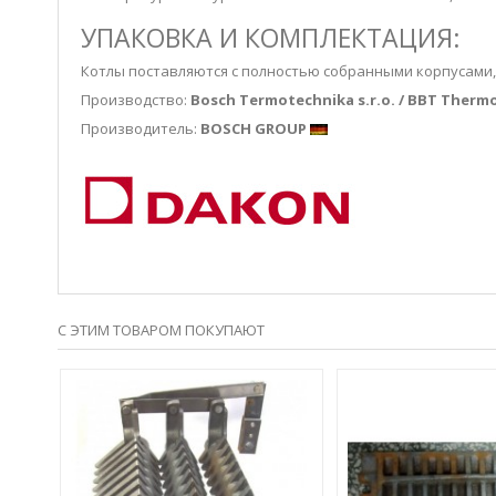
УПАКОВКА И КОМПЛЕКТАЦИЯ:
Котлы поставляются c полностью собранными корпусами,
Производство:
Bosch Termotechnika s.r.o. / BBT Therm
Производитель:
BOSCH GROUP
С ЭТИМ ТОВАРОМ ПОКУПАЮТ