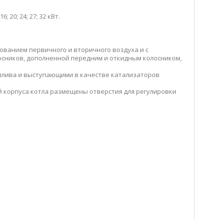
20; 24; 27; 32 кВт.
ованием первичного и вторичного воздуха и с
сников, дополненной передним и откидным колосником,
плива и выступающими в качестве катализаторов
й корпуса котла размещены отверстия для регулировки