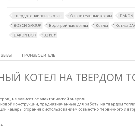
твердотопливные котлы
Отопительные котлы
DAKON
BOSCH GROUP
Водогрейные котлы
Котлы
Котлы DA
DAKON DOR
32 кВт
ТЗЫВЫ
ПРОИЗВОДИТЕЛЬ
НЫЙ КОТЕЛ НА ТВЕРДОМ Т
тров), не зависит от электрической энергии
 новой конструкции, предназначенные для работы на твердом топли
ции камеры сгорания с использованием совместно первичного и вто
а.