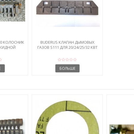
00 КОЛОСНИК
BUDERUS КЛАПАН ДЫМОВЫХ
ТКИДНОЙ
ГАЗОВ S111 ДЛЯ 20/24/25/32 КВТ
Е
БОЛЬШЕ