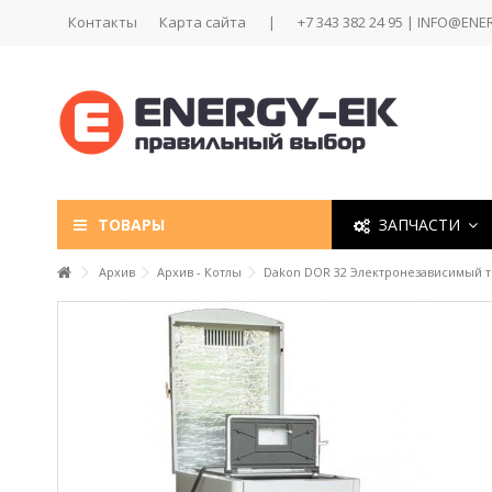
Контакты
Карта сайта
|
+7 343 382 24 95 | INFO@ENE
ТОВАРЫ
ЗАПЧАСТИ
Архив
Архив - Котлы
Dakon DOR 32 Электронезависимый т