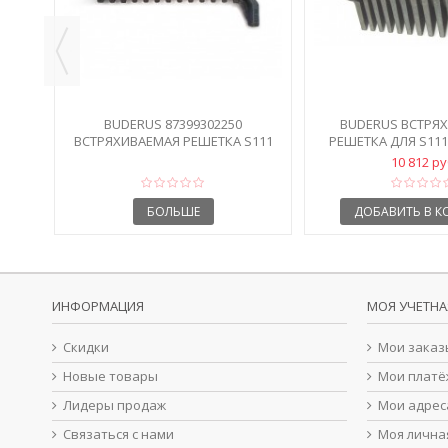
BUDERUS 87399302250
BUDERUS ВСТРЯ
ВСТРЯХИВАЕМАЯ РЕШЕТКА S111
РЕШЕТКА ДЛЯ S111,
32D/45D
10 812 р
БОЛЬШЕ
ДОБАВИТЬ В К
ИНФОРМАЦИЯ
МОЯ УЧЕТНА
Скидки
Мои заказ
Новые товары
Мои платё
Лидеры продаж
Мои адрес
Связаться с нами
Моя лична