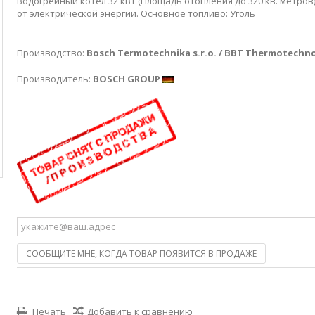
Водогрейный котел 32 кВт (Площадь отопления до 320 кв. метров)
от электрической энергии. Основное топливо: Уголь
Производство:
Bosch Termotechnika s.r.o. / BBT Thermotechn
Производитель:
BOSCH GROUP
СООБЩИТЕ МНЕ, КОГДА ТОВАР ПОЯВИТСЯ В ПРОДАЖЕ
Печать
Добавить к сравнению