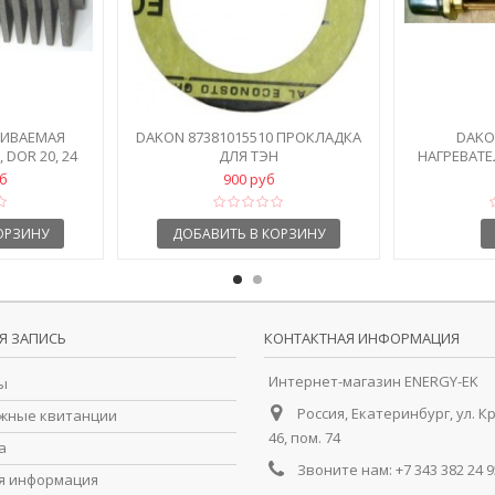
ХИВАЕМАЯ
DAKON 87381015510 ПРОКЛАДКА
DAKO
 DOR 20, 24
ДЛЯ ТЭН
НАГРЕВАТЕ
уб
900 руб
ОРЗИНУ
ДОБАВИТЬ В КОРЗИНУ
Я ЗАПИСЬ
КОНТАКТНАЯ ИНФОРМАЦИЯ
Интернет-магазин ENERGY-EK
ы
Россия, Екатеринбург, ул. К
жные квитанции
46, пом. 74
а
Звоните нам:
+7 343 382 24 9
я информация