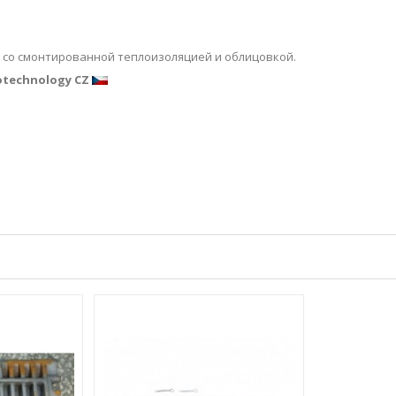
 со смонтированной теплоизоляцией и облицовкой.
otechnology CZ