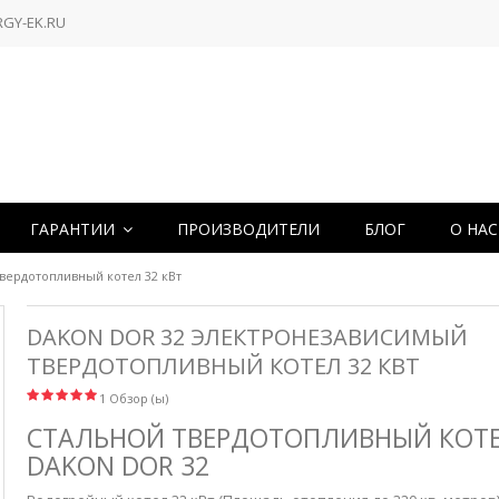
RGY-EK.RU
ГАРАНТИИ
ПРОИЗВОДИТЕЛИ
БЛОГ
О НА
вердотопливный котел 32 кВт
DAKON DOR 32 ЭЛЕКТРОНЕЗАВИСИМЫЙ
ТВЕРДОТОПЛИВНЫЙ КОТЕЛ 32 КВТ
1 Обзор (ы)
СТАЛЬНОЙ ТВЕРДОТОПЛИВНЫЙ КОТ
DAKON DOR 32