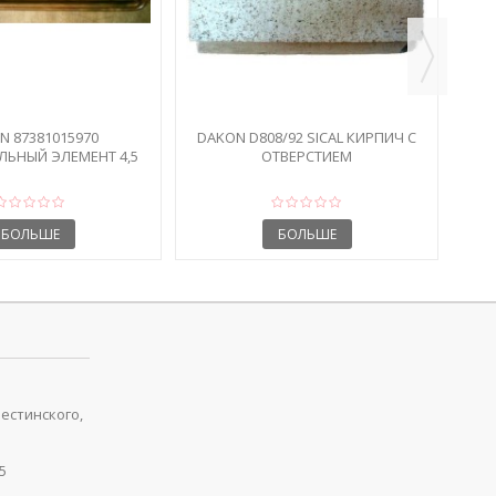
N 87381015970
DAKON D808/92 SICAL КИРПИЧ С
ЛЬНЫЙ ЭЛЕМЕНТ 4,5
ОТВЕРСТИЕМ
КВТ
БОЛЬШЕ
БОЛЬШЕ
рестинского,
5