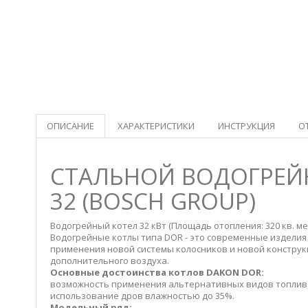
ОПИСАНИЕ
ХАРАКТЕРИСТИКИ
ИНСТРУКЦИЯ
О
СТАЛЬНОЙ ВОДОГРЕЙ
32 (BOSCH GROUP)
Водогрейный котел 32 кВт (Площадь отопления: 320 кв. ме
Водогрейные котлы типа DOR - это современные изделия
применения новой системы колосников и новой конструк
дополнительного воздуха.
Основные достоинства котлов DAKON DOR:
возможность применения альтернативных видов топлив
использование дров влажностью до 35%.
Модельный ряд: