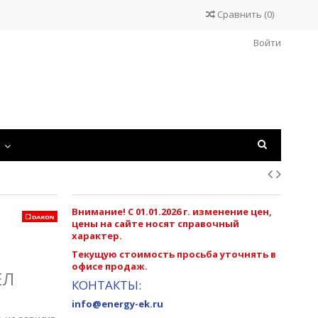
Сравнить
(
0
)
Войти
С
Внимание! С 01.01.2026 г. изменение цен,
цены на сайте носят справочный
характер.
Текущую стоимость просьба уточнять в
офисе продаж.
ЕЛ
КОНТАКТЫ:
info@energy-ek.ru