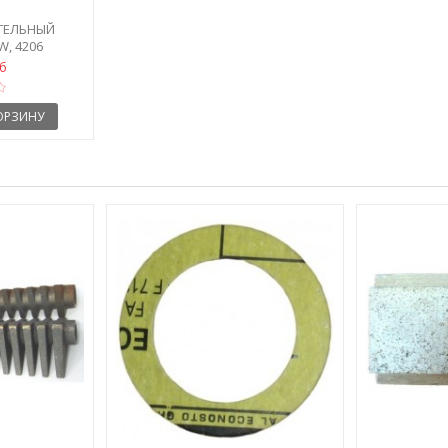
ТЕЛЬНЫЙ
W, 4206
уб
ОРЗИНУ