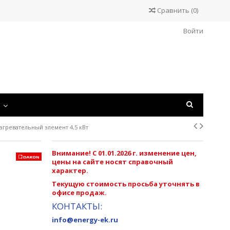
Сравнить
(
0
)
Войти
С
агревательный элемент 4,5 кВт
Внимание! С 01.01.2026 г. изменение цен,
цены на сайте носят справочный
характер.
Текущую стоимость просьба уточнять в
офисе продаж.
КОНТАКТЫ:
info@energy-ek.ru