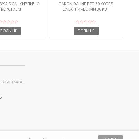
/92 SICAL КИРПИЧ С
DAKON DALINE PTE-30 КОТЕЛ
ТВЕРСТИЕМ
ЭЛЕКТРИЧЕСКИЙ 30 КВТ
БОЛЬШЕ
БОЛЬШЕ
рестинского,
5