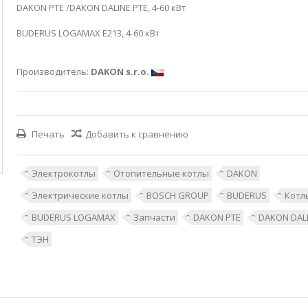
DAKON PTE /DAKON DALINE PTE, 4-60 кВт
BUDERUS LOGAMAX E213, 4-60 кВт
Производитель:
DAKON s.r.o.
Печать
Добавить к сравнению
Электрокотлы
Отопительные котлы
DAKON
Электрические котлы
BOSCH GROUP
BUDERUS
Котл
BUDERUS LOGAMAX
Запчасти
DAKON PTE
DAKON DALI
ТЭН