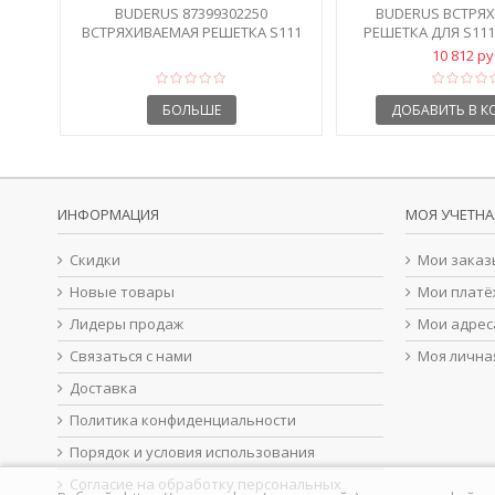
BUDERUS 87399302250
BUDERUS ВСТРЯ
ВСТРЯХИВАЕМАЯ РЕШЕТКА S111
РЕШЕТКА ДЛЯ S111,
32D/45D
10 812 р
БОЛЬШЕ
ДОБАВИТЬ В К
ИНФОРМАЦИЯ
МОЯ УЧЕТНА
Скидки
Мои заказ
Новые товары
Мои платё
Лидеры продаж
Мои адрес
Связаться с нами
Моя лична
Доставка
Политика конфиденциальности
Порядок и условия использования
Согласие на обработку персональных