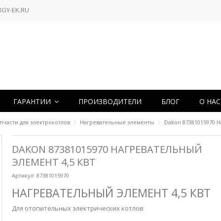
RGY-EK.RU
ГАРАНТИИ
ПРОИЗВОДИТЕЛИ
БЛОГ
О НА
пчасти для электрокотлов
Нагревательные элементы
Dakon 87381015970 Н
DAKON 87381015970 НАГРЕВАТЕЛЬНЫЙ
ЭЛЕМЕНТ 4,5 КВТ
Артикул:
87381015970
НАГРЕВАТЕЛЬНЫЙ ЭЛЕМЕНТ 4,5 КВТ
Для отопительных электрических котлов