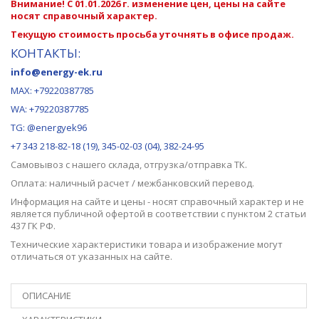
Внимание! С 01.01.2026 г. изменение цен, цены на сайте
носят справочный характер.
Текущую стоимость просьба уточнять в офисе продаж.
КОНТАКТЫ:
info@energy-ek.ru
MAX:
+79220387785
WA: +79220387785
TG: @energyek96
+7 343 218-82-18 (19), 345-02-03 (04), 382-24-95
Самовывоз с нашего
склада
, отгрузка/отправка ТК.
Оплата: наличный расчет / межбанковский перевод.
Информация на сайте и цены - носят справочный характер и не
является публичной офертой в соответствии с пунктом 2 статьи
437 ГК РФ.
Технические характеристики товара и изображение могут
отличаться от указанных на сайте.
ОПИСАНИЕ