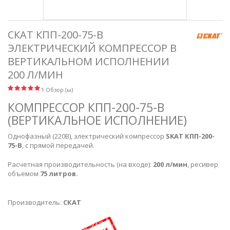
СКАТ КПП-200-75-В
ЭЛЕКТРИЧЕСКИЙ КОМПРЕССОР В
ВЕРТИКАЛЬНОМ ИСПОЛНЕНИИ
200 Л/МИН
1 Обзор (ы)
КОМПРЕССОР КПП-200-75-В
(ВЕРТИКАЛЬНОЕ ИСПОЛНЕНИЕ)
Однофазный (220В), электрический компрессор
SKAT КПП-200-
75-В
, с прямой передачей.
Расчетная производительность (на входе):
200 л/мин
, ресивер
объемом
75 литров.
Производитель:
СКАТ