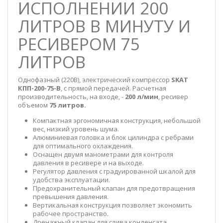
ИСПОЛНЕНИИ 200
ЛИТРОВ В МИНУТУ И
РЕСИВЕРОМ 75
ЛИТРОВ
Однофазный (220В), электрический компрессор
SKAT
КПП-200-75-В
, с прямой передачей. Расчетная
производительность, на входе, -
200 л/мин
, ресивер
объемом
75 литров.
Компактная эргономичная конструкция, небольшой
вес, низкий уровень шума.
Алюминиевая головка и блок цилиндра с ребрами
для оптимального охлаждения.
Оснащен двумя манометрами для контроля
давления в ресивере и на выходе.
Регулятор давления с градуированной шкалой для
удобства эксплуатации.
Предохранительный клапан для предотвращения
превышения давления.
Вертикальная конструкция позволяет экономить
рабочее пространство.
Дренажный клапан для слива конденсата,