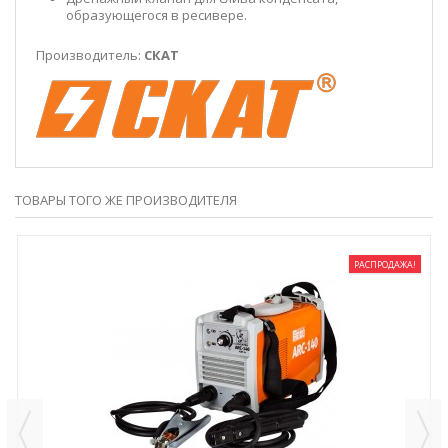
образующегося в ресивере.
Производитель:
СКАТ
ТОВАРЫ ТОГО ЖЕ ПРОИЗВОДИТЕЛЯ
РАСПРОДАЖА!