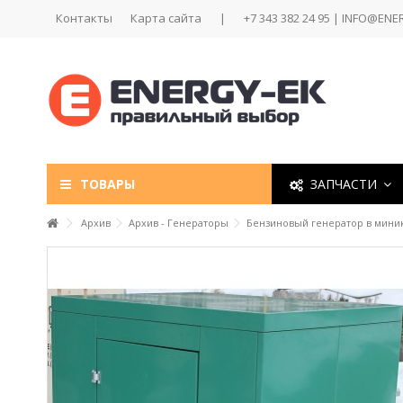
Контакты
Карта сайта
|
+7 343 382 24 95 | INFO@ENE
ТОВАРЫ
ЗАПЧАСТИ
Архив
Архив - Генераторы
Бензиновый генератор в минико