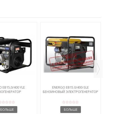
ЭЛЕ
 EB15,0/400 YLE
ENERGO EB15.0/400-SLE
ЗОГЕНЕРАТОР
БЕНЗИНОВЫЙ ЭЛЕКТРОГЕНЕРАТОР
14...
БОЛЬШЕ
БОЛЬШЕ