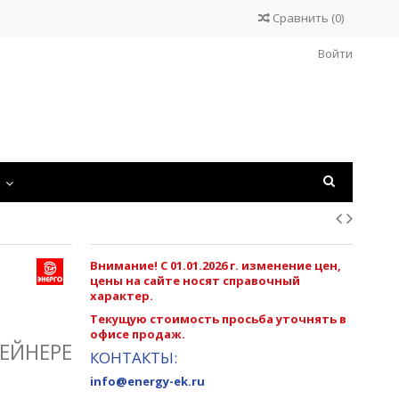
Сравнить
(
0
)
Войти
С
Внимание! С 01.01.2026 г. изменение цен,
цены на сайте носят справочный
характер.
Текущую стоимость просьба уточнять в
офисе продаж.
ТЕЙНЕРЕ
КОНТАКТЫ:
info@energy-ek.ru