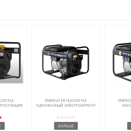
230-SLE
ENERGO EB14,0/230-YLE
ENERGO
ТРОСТАНЦИЯ
ОДНОФАЗНЫЙ ЭЛЕКТРОАГРЕГАТ
БЕН
Е
БОЛЬШЕ