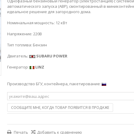
Однофазный бензиновый генератор (электростанция) с системо
автоматического запуска (АВР), смонтированный в миниконтейн
идеальное решение для загородного дома.
Номинальная мощность: 12 кВт
Напряжение: 220В
Тип топлива: Бензин
Двигатель:
SUBARU POWER
Генератор:
LINZ
Производство БГУ, контейнера, пакетирование:
СООБЩИТЕ МНЕ, КОГДА ТОВАР ПОЯВИТСЯ В ПРОДАЖЕ
Печать
Добавить к сравнению