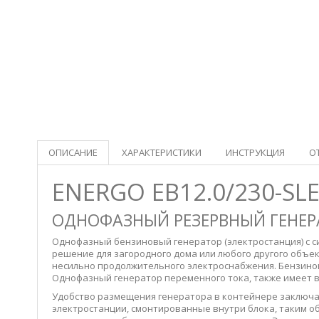
ОПИСАНИЕ
ХАРАКТЕРИСТИКИ
ИНСТРУКЦИЯ
О
ENERGO EB12.0/230-S
ОДНОФАЗНЫЙ РЕЗЕРВНЫЙ ГЕНЕРА
Однофазный бензиновый генератор (электростанция) с с
решение для загородного дома или любого другого объек
несильно продолжительного электроснабжения. Бензинов
Однофазный генератор переменного тока, также имеет 
Удобство размещения генератора в контейнере заключае
электростанции, смонтированные внутри блока, таким об