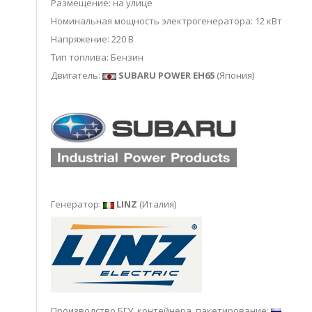
Размещение: на улице
Номинальная мощность электрогенератора: 12 кВт
Напряжение: 220 В
Тип топлива: Бензин
Двигатель:
SUBARU POWER EH65
(Япония)
Генератор:
LINZ
(Италия)
Производство БГУ, контейнера, пакетирование: