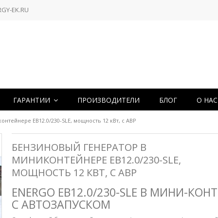
RGY-EK.RU
ГАРАНТИИ
ПРОИЗВОДИТЕЛИ
БЛОГ
О НА
нтейнере EB12.0/230-SLE, мощность 12 кВт, с АВР
БЕНЗИНОВЫЙ ГЕНЕРАТОР В
МИНИКОНТЕЙНЕРЕ EB12.0/230-SLE,
МОЩНОСТЬ 12 КВТ, С АВР
ENERGO EB12.0/230-SLE В МИНИ-КОН
С АВТОЗАПУСКОМ