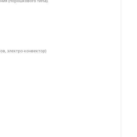
ения (порошкового типа).
ов, электро-конвектор)