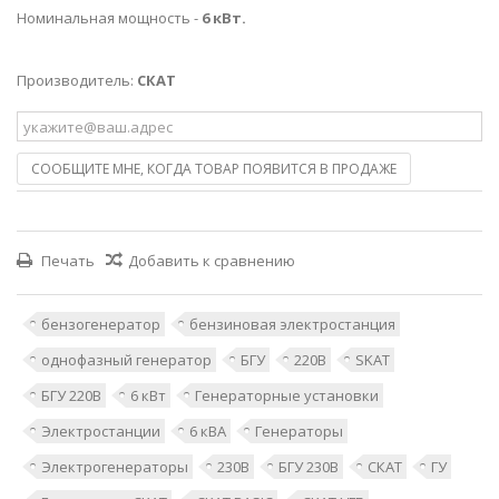
Номинальная мощность -
6 кВт.
Производитель:
СКАТ
СООБЩИТЕ МНЕ, КОГДА ТОВАР ПОЯВИТСЯ В ПРОДАЖЕ
Печать
Добавить к сравнению
бензогенератор
бензиновая электростанция
однофазный генератор
БГУ
220В
SKAT
БГУ 220В
6 кВт
Генераторные установки
Электростанции
6 кВА
Генераторы
Электрогенераторы
230В
БГУ 230В
СКАТ
ГУ