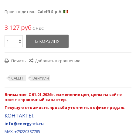
Производитель:
Caleffi S.p.A.
3 127 руб
С НДС
В КОРЗИНУ
Печать
Добавить к сравнению
CALEFFI
Вентили
Внимание! С 01.01.2026 г. изменение цен, цены на сайте
носят справочный характер.
Текущую стоимость просьба уточнять в офисе продаж.
КОНТАКТЫ:
info@energy-ek.ru
MAX:
+79220387785