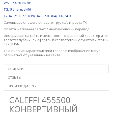
WA: +79220387785
TG: @energyek96
+7 343 218-82-18 (19), 345-02-03 (04), 382-24-95
Самовывоз с нашего
склада
, отгрузка/отправка ТК.
Оплата: наличный расчет / межбанковский перевод.
Информация на сайте и цены - носят справочный характер и не
является публичной офертой в соответствии с пунктом 2 статьи
437 ГК РФ.
Технические характеристики товара и изображение могут
отличаться от указанных на сайте.
ОПИСАНИЕ
ОТЗЫВЫ
ПРОИЗВОДИТЕЛЬ
CALEFFI 455500
КОНВЕРТИВНЫЙ