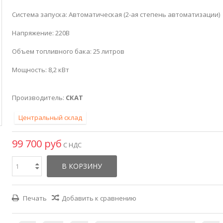
Система запуска: Автоматическая (2-ая степень автоматизации)
Напряжение: 220В
Объем топливного бака: 25 литров
Мощность: 8,2 кВт
Производитель:
СКАТ
Центральный склад
99 700 руб
С НДС
В КОРЗИНУ
Печать
Добавить к сравнению