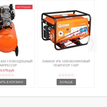
РАСПРОДАЖА!
D
-630-110 ВОЗДУШНЫЙ
DAMASK УГБ-1300 БЕНЗИНОВЫЙ
ОМПРЕССОР
ГЕНЕРАТОР 1 КВТ
30 379 руб
ИТЬ В КОРЗИНУ
БОЛЬШЕ