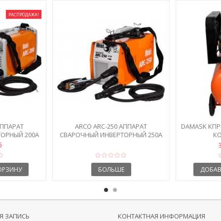
РАСПРОДАЖА!
АППАРАТ
ARCO ARC-250 АППАРАТ
DAMASK КПР
ОРНЫЙ 200А
СВАРОЧНЫЙ ИНВЕРТОРНЫЙ 250А
К
б
ОРЗИНУ
БОЛЬШЕ
ДОБАВ
Я ЗАПИСЬ
КОНТАКТНАЯ ИНФОРМАЦИЯ