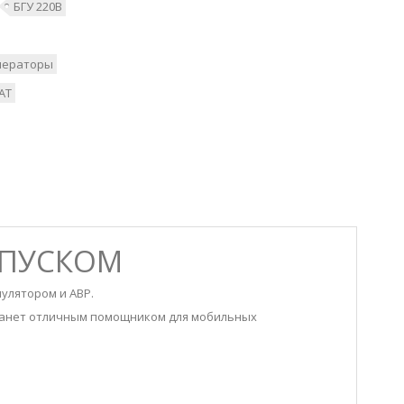
БГУ 220В
нераторы
АТ
АПУСКОМ
улятором и АВР.
 станет отличным помощником для мобильных