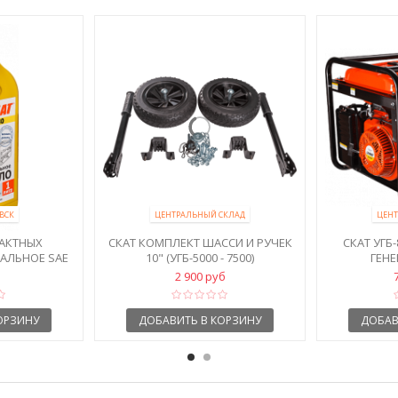
ВСК
ЦЕНТРАЛЬНЫЙ СКЛАД
ЦЕНТ
ТАКТНЫХ
СКАТ КОМПЛЕКТ ШАССИ И РУЧЕК
СКАТ УГБ
АЛЬНОЕ SAE
10" (УГБ-5000 - 7500)
ГЕНЕ
2 900 руб
ОРЗИНУ
ДОБАВИТЬ В КОРЗИНУ
ДОБАВ