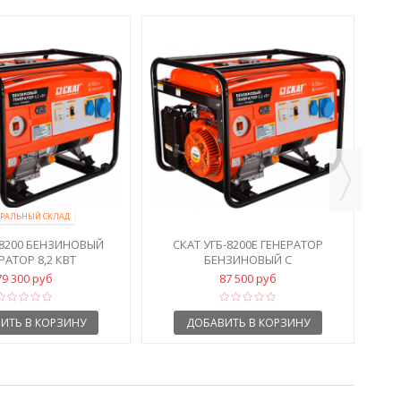
РАЛЬНЫЙ СКЛАД
М
-8200 БЕНЗИНОВЫЙ
СКАТ УГБ-8200Е ГЕНЕРАТОР
Д
РАТОР 8,2 КВТ
БЕНЗИНОВЫЙ С
ЭЛЕКТРОЗАПУСКОМ
79 300 руб
87 500 руб
ИТЬ В КОРЗИНУ
ДОБАВИТЬ В КОРЗИНУ