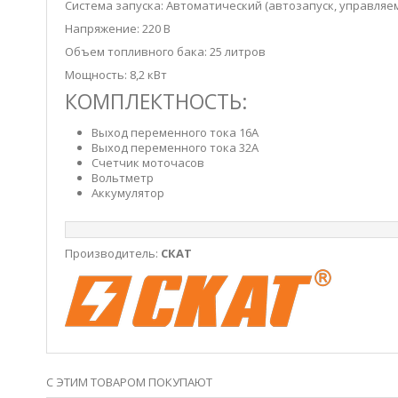
Система запуска: Автоматический (автозапуск, управляе
Напряжение: 220 В
Объем топливного бака: 25 литров
Мощность: 8,2 кВт
КОМПЛЕКТНОСТЬ:
Выход переменного тока 16А
Выход переменного тока 32А
Счетчик моточасов
Вольтметр
Аккумулятор
Производитель:
СКАТ
С ЭТИМ ТОВАРОМ ПОКУПАЮТ