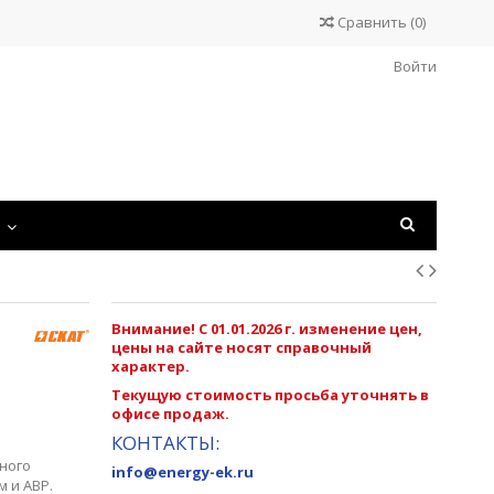
Сравнить
(
0
)
Войти
С
Внимание! С 01.01.2026 г. изменение цен,
цены на сайте носят справочный
характер.
Текущую стоимость просьба уточнять в
офисе продаж.
КОНТАКТЫ:
ного
info@energy-ek.ru
 и АВР.