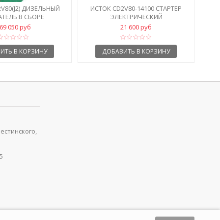
V80(J2) ДИЗЕЛЬНЫЙ
ИСТОК CD2V80-14100 СТАРТЕР
АТЕЛЬ В СБОРЕ
ЭЛЕКТРИЧЕСКИЙ
69 050 руб
21 600 руб
ИТЬ В КОРЗИНУ
ДОБАВИТЬ В КОРЗИНУ
рестинского,
5