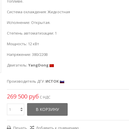
топливе.
Система охлаждения: Жидкостная
Исполнение: Открытая.
Степень автоматизации: 1
Мощность: 12 кВт
Напряжение: 380/220В
Двигатель:
YangDong
Производитель ДГУ:
ИСТОК
269 500 руб
С НДС
В КОРЗИНУ
Печать
Добавить к сравнению