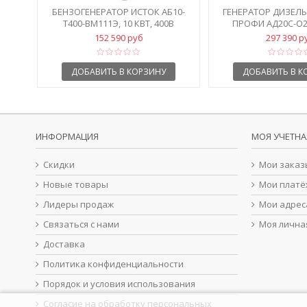
БЕНЗОГЕНЕРАТОР ИСТОК АБ10-
ГЕНЕРАТОР ДИЗЕЛ
Т400-ВМ111Э, 10 КВТ, 400В
ПРОФИ АД20С-О2
152 590 руб
297 390 р
ДОБАВИТЬ В КОРЗИНУ
ДОБАВИТЬ В К
ИНФОРМАЦИЯ
МОЯ УЧЕТНА
Скидки
Мои заказ
Новые товары
Мои платё
Лидеры продаж
Мои адрес
Связаться с нами
Моя лична
Доставка
Политика конфиденциальности
Порядок и условия использования
Согласие на обработку персональных