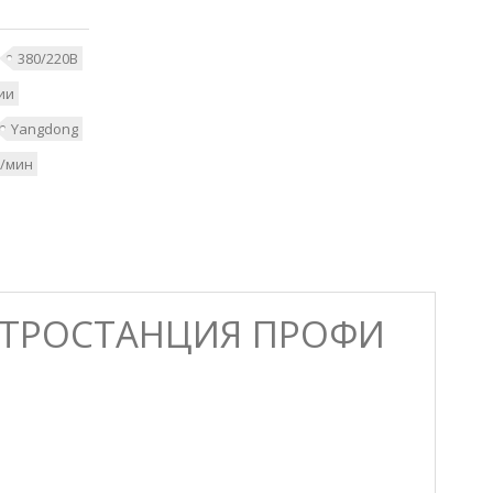
380/220В
ии
Yangdong
б/мин
ЕКТРОСТАНЦИЯ ПРОФИ