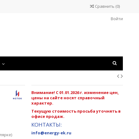
Сравнить
(
0
)
Войти
С
Внимание! С 01.01.2026 г. изменение цен,
цены на сайте носят справочный
характер.
Текущую стоимость просьба уточнять в
офисе продаж.
КОНТАКТЫ:
info@energy-ek.ru
лярке)