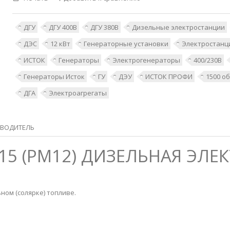
ДГУ
ДГУ 400В
ДГУ 380В
Дизельные электростанции
ДЭС
12 кВт
Генераторные установки
Электростанц
ИСТОК
Генераторы
Электрогенераторы
400/230В
Генераторы Исток
ГУ
ДЭУ
ИСТОК ПРОФИ
1500 о
ДГА
Электроагрегаты
ВОДИТЕЛЬ
М15 (РМ12) ДИЗЕЛЬНАЯ ЭЛ
ном (солярке) топливе.