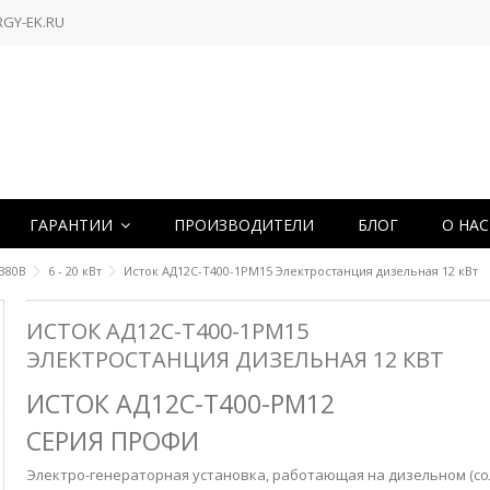
RGY-EK.RU
ГАРАНТИИ
ПРОИЗВОДИТЕЛИ
БЛОГ
О НА
380В
6 - 20 кВт
Исток АД12С-Т400-1РМ15 Электростанция дизельная 12 кВт
ИСТОК АД12С-Т400-1РМ15
ЭЛЕКТРОСТАНЦИЯ ДИЗЕЛЬНАЯ 12 КВТ
ИСТОК АД12С-Т400-РМ12
СЕРИЯ ПРОФИ
Электро-генераторная установка, работающая на дизельном (со