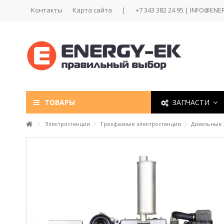
Контакты
Карта сайта
|
+7 343 382 24 95 | INFO@ENE
ТОВАРЫ
ЗАПЧАСТИ
Электростанции
Трехфазные электростанции
Дизельные 