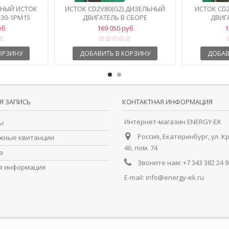
ЬНЫЙ ИСТОК
ИСТОК CD2V80(G2) ДИЗЕЛЬНЫЙ
ИСТОК CD2
30-1РМ15
ДВИГАТЕЛЬ В СБОРЕ
ДВИГ
уб
169 050 руб
1
ОРЗИНУ
ДОБАВИТЬ В КОРЗИНУ
ДОБАВ
Я ЗАПИСЬ
КОНТАКТНАЯ ИНФОРМАЦИЯ
Интернет-магазин ENERGY-EK
ы
Россия, Екатеринбург, ул. К
жные квитанции
46, пом. 74
а
Звоните нам:
+7 343 382 24 9
я информация
E-mail:
info@energy-ek.ru