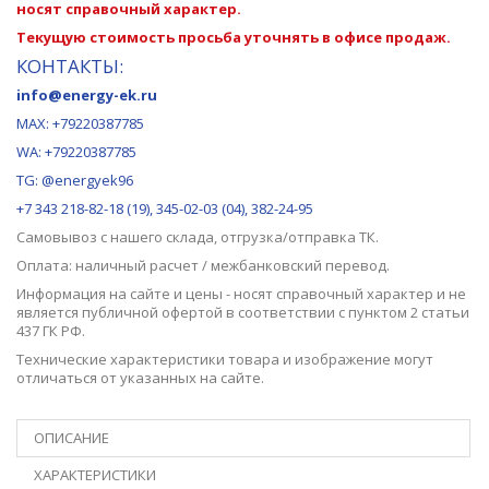
носят справочный характер.
Текущую стоимость просьба уточнять в офисе продаж.
КОНТАКТЫ:
info@energy-ek.ru
MAX:
+79220387785
WA: +79220387785
TG: @energyek96
+7 343 218-82-18 (19), 345-02-03 (04), 382-24-95
Самовывоз с нашего
склада
, отгрузка/отправка ТК.
Оплата: наличный расчет / межбанковский перевод.
Информация на сайте и цены - носят справочный характер и не
является публичной офертой в соответствии с пунктом 2 статьи
437 ГК РФ.
Технические характеристики товара и изображение могут
отличаться от указанных на сайте.
ОПИСАНИЕ
ХАРАКТЕРИСТИКИ