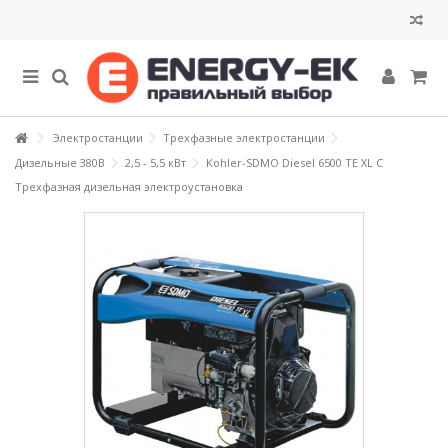
Электростанции
Трехфазные электростанции
Дизельные 380В
2,5 - 5,5 кВт
Kohler-SDMO Diesel 6500 TE XL C
Трехфазная дизельная электроустановка