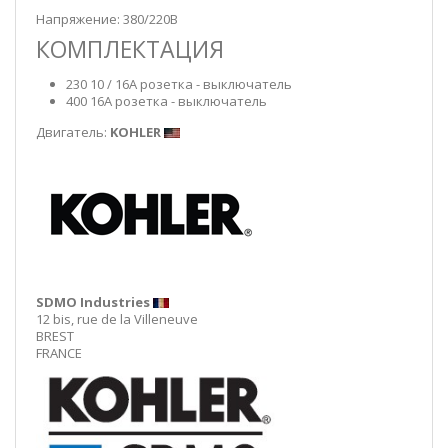
Напряжение: 380/220В
КОМПЛЕКТАЦИЯ
230 10 / 16A розетка - выключатель
400 16A розетка - выключатель
Двигатель:
KOHLER
SDMO Industries
12 bis, rue de la Villeneuve
BREST
FRANCE