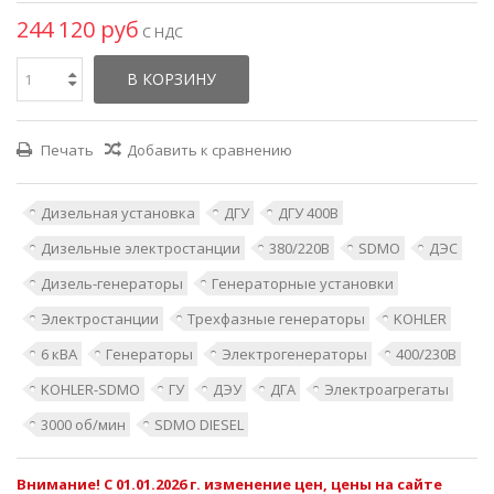
244 120 руб
С НДС
В КОРЗИНУ
Печать
Добавить к сравнению
Дизельная установка
ДГУ
ДГУ 400В
Дизельные электростанции
380/220В
SDMO
ДЭС
Дизель-генераторы
Генераторные установки
Электростанции
Трехфазные генераторы
KOHLER
6 кВА
Генераторы
Электрогенераторы
400/230В
KOHLER-SDMO
ГУ
ДЭУ
ДГА
Электроагрегаты
3000 об/мин
SDMO DIESEL
Внимание! С 01.01.2026 г. изменение цен, цены на сайте