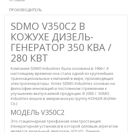
ПРОИЗВОДИТЕЛЬ
SDMO V350C2 В
КОЖУХЕ ДИЗЕЛЬ-
ГЕНЕРАТОР 350 КВА /
280 КВТ
Компания SDMO Industries была основана в 1966 г. К
настоящему времени она стала одной из крупнейших
транснациональных компаний в мире, производящих
электрогенераторы. Успех SDMO Industries основан на
философии инноваций и постоянном стремлении к
улучшению выпускаемой продукции. В 2005 г. SDMO
Industries вошла в американскую группу KOHLER (
Kohler
Co.)
МОДЕЛЬ V350C2
Это стационарная трехфазная электростанция
(генераторная установка) в которой силовым агрегатом
является дизельный двигатель VOLVO. Данное