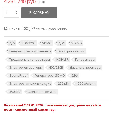
4 231 740 руб
С НДС
В КОРЗИНУ
Печать
Добавить к сравнению
ДГУ
380/220В
SDMO
ДЭС
VOLVO
Генераторные установки
Электростанции
Трехфазные генераторы
KOHLER
Генераторы
Электрогенераторы
400/230В
Дизельгенераторы
SoundProof
Генераторы SDMO
ДЭУ
Электростанции в кожухе
250 кВт
1500 об/мин
350 КВА
Электроагрегаты
Внимание! С 01.01.2026 г. изменение цен, цены на сайте
носят справочный характер.