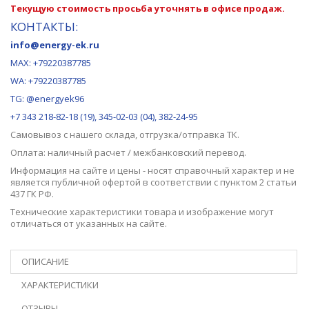
Текущую стоимость просьба уточнять в офисе продаж.
КОНТАКТЫ:
info@energy-ek.ru
MAX:
+79220387785
WA: +79220387785
TG: @energyek96
+7 343 218-82-18 (19), 345-02-03 (04), 382-24-95
Самовывоз с нашего
склада
, отгрузка/отправка ТК.
Оплата: наличный расчет / межбанковский перевод.
Информация на сайте и цены - носят справочный характер и не
является публичной офертой в соответствии с пунктом 2 статьи
437 ГК РФ.
Технические характеристики товара и изображение могут
отличаться от указанных на сайте.
ОПИСАНИЕ
ХАРАКТЕРИСТИКИ
ОТЗЫВЫ