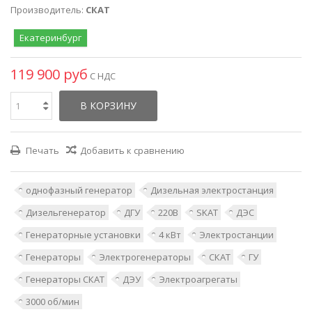
Производитель:
СКАТ
Екатеринбург
119 900 руб
С НДС
В КОРЗИНУ
Печать
Добавить к сравнению
однофазный генератор
Дизельная электростанция
Дизельгенератор
ДГУ
220В
SKAT
ДЭС
Генераторные установки
4 кВт
Электростанции
Генераторы
Электрогенераторы
СКАТ
ГУ
Генераторы СКАТ
ДЭУ
Электроагрегаты
3000 об/мин