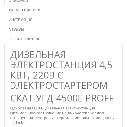
ОПИСАНИЕ
ХАРАКТЕРИСТИКИ
ИНСТРУКЦИЯ
ОТЗЫВЫ
ПРОИЗВОДИТЕЛЬ
ДИЗЕЛЬНАЯ
ЭЛЕКТРОСТАНЦИЯ 4,5
КВТ, 220В С
ЭЛЕКТРОСТАРТЕРОМ
СКАТ УГД-4500Е PROFF
Однофазная (220В) дизельная электростанция.
Оптимальное соотношение цена/качество. Модель
оснащенная электростартером. Номинальная мощность
-
4,5 кВт.