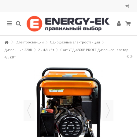
Электростанции
Однофазные электростанции
Дизельные 220В
2 - 4,8 кВт
Скат УГД-4500Е PROFF Дизель-генератор
4,5 кВт