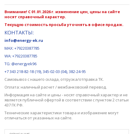
Внимание! С 01.01.2026 г. изменение цен, цены на сайте
носят справочный характер.
Текущую стоимость просьба уточнять в офисе продаж.
КОНТАКТЫ:
info@energy-ek.ru
MAX:
+79220387785
WA: +79220387785
TG: @energyek96
+7 343 218-82-18 (19), 345-02-03 (04), 382-24-95
Самовывоз с нашего
склада
, отгрузка/отправка ТК.
Оплата: наличный расчет / межбанковский перевод.
Информация на сайте и цены - носят справочный характер и не
является публичной офертой в соответствии с пунктом 2 статьи
437 ГК РФ.
Технические характеристики товара и изображение могут
отличаться от указанных на сайте.