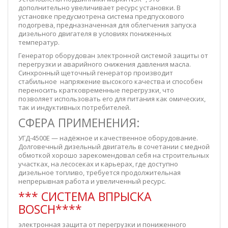
дополнительно увеличивает ресурс установки. В
установке предусмотрена система предпускового
подогрева, предназначенная для облегчения запуска
дизельного двигателя в условиях пониженных
температур.
Генератор оборудован электронной системой защиты от
перегрузки и аварийного снижения давления масла.
Синхронный щеточный генератор производит
стабильное напряжение высокого качества и способен
переносить кратковременные перегрузки, что
позволяет использовать его для питания как омических,
так и индуктивных потребителей.
СФЕРА ПРИМЕНЕНИЯ:
УГД-4500E — надёжное и качественное оборудование.
Долговечный дизельный двигатель в сочетании с медной
обмоткой хорошо зарекомендовал себя на строительных
участках, на лесосеках и карьерах, где доступно
дизельное топливо, требуется продолжительная
непрерывная работа и увеличенный ресурс.
*** СИСТЕМА ВПРЫСКА
BOSCH****
электронная защита от перегрузки и пониженного