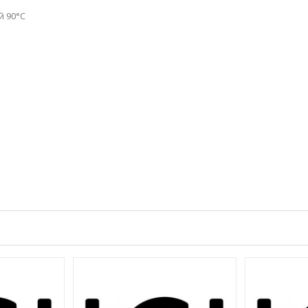
й 90°C