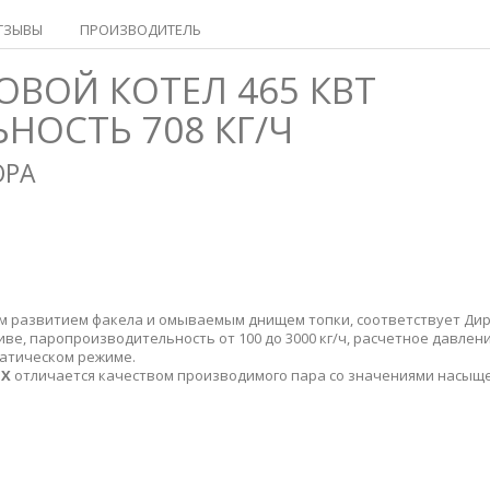
ТЗЫВЫ
ПРОИЗВОДИТЕЛЬ
АРОВОЙ КОТЕЛ 465 КВТ
ОСТЬ 708 КГ/Ч
ОРА
 развитием факела и омываемым днищем топки, соответствует Дир
ве, паропроизводительность от 100 до 3000 кг/ч, расчетное давлени
атическом режиме.
BX
отличается качеством производимого пара со значениями насыще