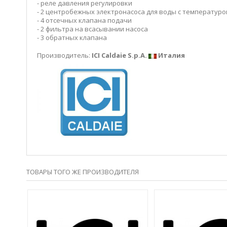
- реле давления регулировки
- 2 центробежных электронасоса для воды с температуро
- 4 отсечных клапана подачи
- 2 фильтра на всасывании насоса
- 3 обратных клапана
Производитель:
ICI Caldaie S.p.A.
Италия
ТОВАРЫ ТОГО ЖЕ ПРОИЗВОДИТЕЛЯ