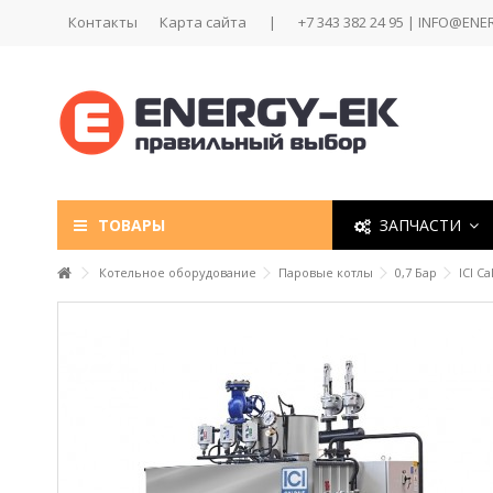
Контакты
Карта сайта
|
+7 343 382 24 95 | INFO@ENE
ТОВАРЫ
ЗАПЧАСТИ
Котельное оборудование
Паровые котлы
0,7 Бар
ICI C