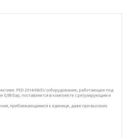
ективе PED 2014/68/EU (оборудование, работающее под
е 0,98 бар, поставляется в комплекте с регулирующим и
ния, приближающимися к единице, даже при высоких