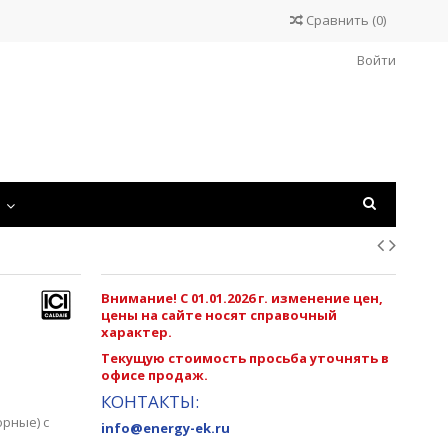
Сравнить
(
0
)
Войти
С
Внимание! С 01.01.2026 г. изменение цен,
цены на сайте носят справочный
характер.
Текущую стоимость просьба уточнять в
офисе продаж.
КОНТАКТЫ:
рные) с
info@energy-ek.ru