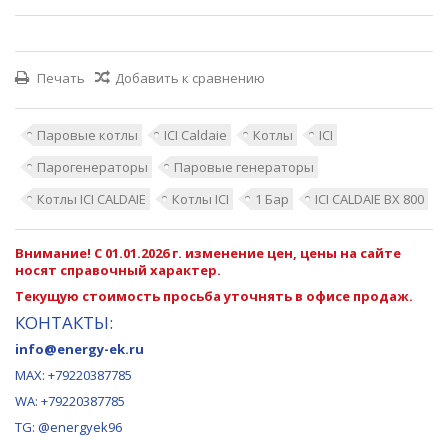
Печать
Добавить к сравнению
Паровые котлы
ICI Caldaie
Котлы
ICI
Парогенераторы
Паровые генераторы
Котлы ICI CALDAIE
Котлы ICI
1 Бар
ICI CALDAIE BX 800
Внимание! С 01.01.2026 г. изменение цен, цены на сайте
носят справочный характер.
Текущую стоимость просьба уточнять в офисе продаж.
КОНТАКТЫ:
info@energy-ek.ru
MAX:
+79220387785
WA: +79220387785
TG: @energyek96