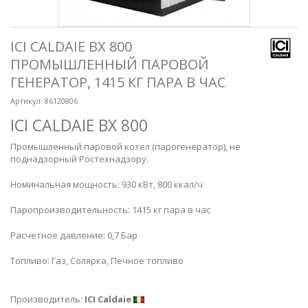
ICI CALDAIE BX 800
ПРОМЫШЛЕННЫЙ ПАРОВОЙ
ГЕНЕРАТОР, 1415 КГ ПАРА В ЧАС
Артикул:
86120806
ICI CALDAIE BX 800
Промышленный паровой котел (парогенератор),
не
поднадзорный
Ростехнадзору
.
Номинальная мощность: 930 кВт, 800
ккал/ч
Паропроизводительность: 1415 кг пара в час
Расчетное давление: 0,7 Бар
Топливо: Газ, Солярка, Печное топливо
Производитель:
ICI Caldaie