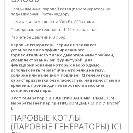
Промышленный паровой котел (парогенератор),
не
поднадзорный
Ростехнадзору
.
Номинальная мощность: 930 кВт, 800 ккал/ч
Паропроизводительность: 1415 кг пара в час
Расчетное давление: 0,7 Бар
Паровые генераторы серии BХ являются
установками полуфиксированного
горизонтального типа с дымогарными трубами,
укомплектованными фурнитурой, для
функционирования которых необходимо
использовать герметичные горелки на газу,
солярке или на печном топливе. ICI генераторы
характеризуются безопасностью, надёжностью во
времени, производительностью и высоким
количеством пара.
Этот генератор с ИНВЕРСИРОВАННЫМ ПЛАМЕНЕМ
2
вырабатывает пар при НИЗКОМ ДАВЛЕНИИ (1 кг/см
).
ПАРОВЫЕ КОТЛЫ
(ПАРОВЫЕ ГЕНЕРАТОРЫ) ICI