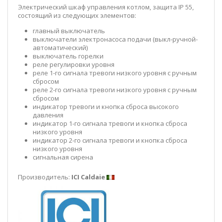
Электрический шкаф управления котлом, защита IP 55,
состоящий из следующих элементов:
главный выключатель
выключатели электронасоса подачи (выкл-ручной-
автоматический)
выключатель горелки
реле регулировки уровня
реле 1-го сигнала тревоги низкого уровня с ручным
сбросом
реле 2-го сигнала тревоги низкого уровня с ручным
сбросом
индикатор тревоги и кнопка сброса высокого
давления
индикатор 1-го сигнала тревоги и кнопка сброса
низкого уровня
индикатор 2-го сигнала тревоги и кнопка сброса
низкого уровня
сигнальная сирена
Производитель:
ICI Caldaie