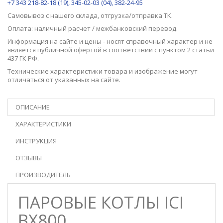
+7 343 218-82-18 (19), 345-02-03 (04), 382-24-95
Самовывоз с нашего
склада
, отгрузка/отправка ТК.
Оплата: наличный расчет / межбанковский перевод.
Информация на сайте и цены - носят справочный характер и не
является публичной офертой в соответствии с пунктом 2 статьи
437 ГК РФ.
Технические характеристики товара и изображение могут
отличаться от указанных на сайте.
ОПИСАНИЕ
ХАРАКТЕРИСТИКИ
ИНСТРУКЦИЯ
ОТЗЫВЫ
ПРОИЗВОДИТЕЛЬ
ПАРОВЫЕ КОТЛЫ ICI
BX800