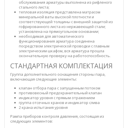
обслуживания арматуры выполнена из рифленого
стального листа;
тепловая изоляция представлена матрасом
минеральной ваты высокой плотности и
соответствующей толщины с внешней защитой из
гофрированного листа из нержавеющей стали;
установлена на прямоугольном основании;
необходимая для автоматического
функционирования арматура соединена
посредством электрической проводки с главным
электрическим шкафом, вся арматура прошла
окончательную проверку на работоспособность.
СТАНДАРТНАЯ КОМПЛЕКТАЦИЯ
Группа дополнительного оснащения стороны пара,
включающая следующие элементы:
клапан отбора пара с запущенным потоком
противовесный предохранительный клапан
индикатор уровня с прямым отражением
группа отсечных кранов и индикатор слива
2 крана испытания уровня
Рампа приборов контроля давления, состоящая из
следующих элементов: