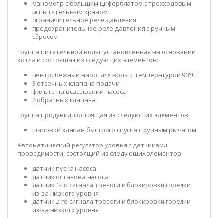
манометр с большим циферблатом с трехходовым
испытательным краном
ограничительное реле давления
предохранительное реле давления с ручным
сбросом
Группа питательной воды, установленная на основании
котла и состоящая из следующих элементов:
центробежный насос для воды с температурой 90°C
3 отсечных клапана подачи
фильтр на всасывании насоса
2 обратных клапана
Группа продувки, состоящая из следующих элементов:
шаровой клапан быстрого спуска с ручным рычагом
Автоматический регулятор уровня с датчиками
проводимости, состоящий из следующих элементов:
датчик пуска насоса
датчик останова насоса
датчик 1-го сигнала тревоги и блокировки горелки
из-за низкого уровня
датчик 2-го сигнала тревоги и блокировки горелки
из-за низкого уровня