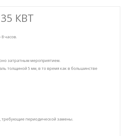
35 КВТ
 8 часов.
мерно затратным мероприятием.
аль толщиной 5 мм, в то время как в большинстве
и, требующие периодической замены.