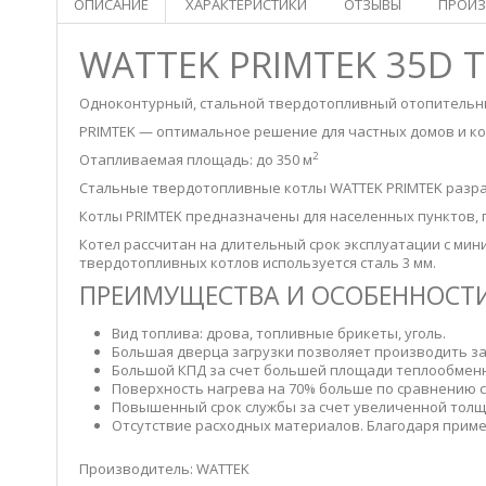
ОПИСАНИЕ
ХАРАКТЕРИСТИКИ
ОТЗЫВЫ
ПРОИЗ
WATTEK PRIMTEK 35D
Одноконтурный, стальной твердотопливный отопительны
PRIMTEK — оптимальное решение для частных домов и кот
2
Отапливаемая площадь: до 350 м
Стальные твердотопливные котлы WATTEK PRIMTEK разра
Котлы PRIMTEK предназначены для населенных пунктов, 
Котел рассчитан на длительный срок эксплуатации с мин
твердотопливных котлов используется сталь 3 мм.
ПРЕИМУЩЕСТВА И ОСОБЕННОСТИ
Вид топлива: дрова, топливные брикеты, уголь.
Большая дверца загрузки позволяет производить за
Большой КПД за счет большей площади теплообменн
Поверхность нагрева на 70% больше по сравнению с
Повышенный срок службы за счет увеличенной толщи
Отсутствие расходных материалов. Благодаря приме
Производитель: WATTEK