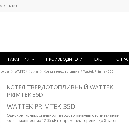
RGY-EK.RU
ГАРАНТИИ
ПРОИЗВОДИТЕЛИ
БЛОГ
О НА
котла
WATTEK Котлы
Котел твердотопливный Wattek Primtek 35D
КОТЕЛ ТВЕРДОТОПЛИВНЫЙ WATTEK
PRIMTEK 35D
WATTEK PRIMTEK 35D
Одноконтурный, стальной твердотопливный отопительный
котел,
мощностью 12-35 кВт, с временем горения до 8 часов.