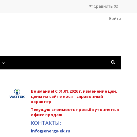
Сравнить
(
0
)
Войти
С
Внимание! С 01.01.2026 г. изменение цен,
цены на сайте носят справочный
характер.
Текущую стоимость просьба уточнять в
офисе продаж.
КОНТАКТЫ:
info@energy-ek.ru