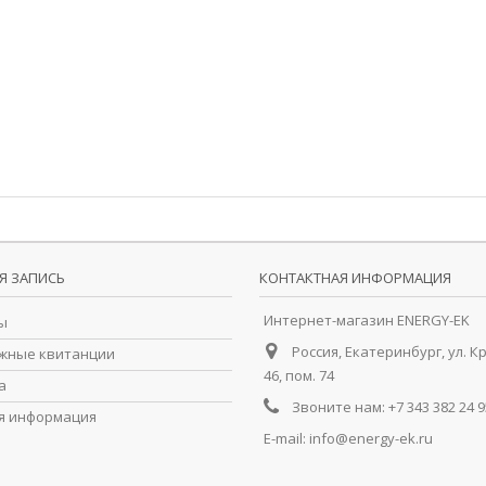
Я ЗАПИСЬ
КОНТАКТНАЯ ИНФОРМАЦИЯ
Интернет-магазин ENERGY-EK
ы
Россия, Екатеринбург, ул. К
жные квитанции
46, пом. 74
а
Звоните нам:
+7 343 382 24 9
я информация
E-mail:
info@energy-ek.ru