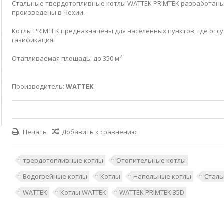
Стальные твердотопливные котлы WATTEK PRIMTEK разработаны
произведены в Чехии.
Котлы PRIMTEK предназначены для населенных пунктов, где отсу
газификация.
2
Отапливаемая площадь: до 350 м
Производитель:
WATTEK
Печать
Добавить к сравнению
твердотопливные котлы
Отопительные котлы
Водогрейные котлы
Котлы
Напольные котлы
Сталь
WATTEK
Котлы WATTEK
WATTEK PRIMTEK 35D