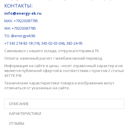
КОНТАКТЫ:
info@energy-ek.ru
MAX:
+79220387785
WA: +79220387785
TG: @energyek96
+7 343 218-82-18 (19), 345-02-03 (04), 382-24-95
Самовывоз с нашего
склада
, отгрузка/отправка ТК.
Оплата: наличный расчет / межбанковский перевод.
Информация на сайте и цены - носят справочный характер и не
является публичной офертой в соответствии с пунктом 2 статьи
437 ГК РФ.
Технические характеристики товара и изображение могут
отличаться от указанных на сайте.
ОПИСАНИЕ
ХАРАКТЕРИСТИКИ
ОТЗЫВЫ