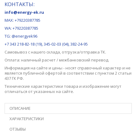
КОНТАКТЫ:
info@energy-ek.ru
MAX:
+79220387785
WA: +79220387785
TG: @energyek96
+7 343 218-82-18 (19), 345-02-03 (04), 382-24-95
Самовывоз с нашего
склада
, отгрузка/отправка ТК.
Оплата: наличный расчет / межбанковский перевод.
Информация на сайте и цены - носят справочный характер и не
является публичной офертой в соответствии с пунктом 2 статьи
437 ГК РФ.
Технические характеристики товара и изображение могут
отличаться от указанных на сайте.
ОПИСАНИЕ
ХАРАКТЕРИСТИКИ
ОТЗЫВЫ