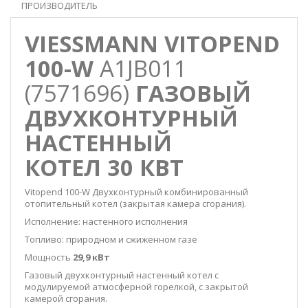
ПРОИЗВОДИТЕЛЬ
VIESSMANN VITOPEND
100-W
A1JB011
(7571696)
ГАЗОВЫЙ
ДВУХКОНТУРНЫЙ
НАСТЕННЫЙ
КОТЕЛ 30 КВТ
Vitopend 100-W Двухконтурный комбинированный
отопительный котел (закрытая камера сгорания).
Исполнение: настенного исполнения
Топливо: природном и сжиженном газе
Мощность
29,9 кВт
Газовый двухконтурный настенный котел с
модулируемой атмосферной горелкой, с закрытой
камерой сгорания.