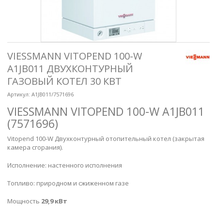
VIESSMANN VITOPEND 100-W
A1JB011 ДВУХКОНТУРНЫЙ
ГАЗОВЫЙ КОТЕЛ 30 КВТ
Артикул:
A1JB011/7571696
VIESSMANN VITOPEND 100-W A1JB011
(7571696)
Vitopend 100-W Двухконтурный отопительный котел (закрытая
камера сгорания).
Исполнение: настенного исполнения
Топливо: природном и сжиженном газе
Мощность
29,9 кВт