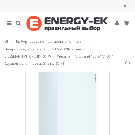
Выбор товара по производителю и серии
По производителю котла
VIESSMANN Котлы
VIESSMANN VITOPEND 100-W
Viessmann Vitopend 100-W A1JB011
Двухконтурный газовый котел 30 кВт