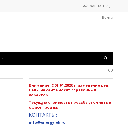
Сравнить
(
0
)
Войти
С
Внимание! С 01.01.2026 г. изменение цен,
цены на сайте носят справочный
характер.
Текущую стоимость просьба уточнять в
офисе продаж.
КОНТАКТЫ:
info@energy-ek.ru