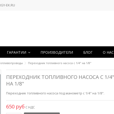
RGY-EK.RU
ГАРАНТИИ
ПРОИЗВОДИТЕЛИ
БЛОГ
О НА
Топливопроводы
Переходник топливного насоса с 1/4" на 1/8"
ПЕРЕХОДНИК ТОПЛИВНОГО НАСОСА С 1/4"
НА 1/8"
Переходник топливного насоса под манометр с 1/4" на 1/8".
650 руб
С НДС