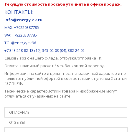
Текущую стоимость просьба уточнять в офисе продаж.
КОНТАКТЫ:
info@energy-ek.ru
MAX:
+79220387785
WA: +79220387785
TG: @energyek96
+7 343 218-82-18 (19), 345-02-03 (04), 382-24-95
Самовывоз с нашего
склада
, отгрузка/отправка ТК.
Оплата: наличный расчет / межбанковский перевод.
Информация на сайте и цены - носят справочный характер и не
является публичной офертой в соответствии с пунктом 2 статьи
437 ГК РФ.
Технические характеристики товара и изображение могут
отличаться от указанных на сайте.
ОПИСАНИЕ
ОТЗЫВЫ