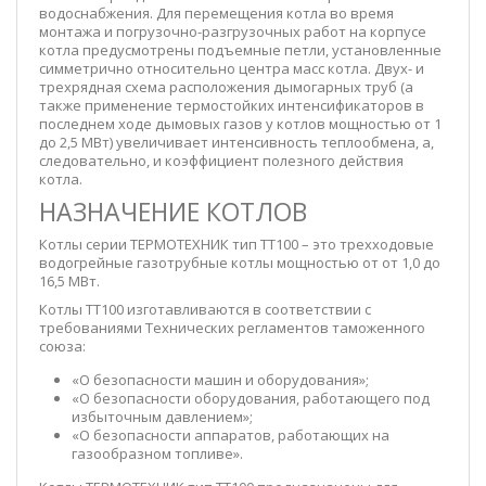
водоснабжения. Для перемещения котла во время
монтажа и погрузочно-разгрузочных работ на корпусе
котла предусмотрены подъемные петли, установленные
симметрично относительно центра масс котла. Двух- и
трехрядная схема расположения дымогарных труб (а
также применение термостойких интенсификаторов в
последнем ходе дымовых газов у котлов мощностью от 1
до 2,5 МВт) увеличивает интенсивность теплообмена, а,
следовательно, и коэффициент полезного действия
котла.
НАЗНАЧЕНИЕ КОТЛОВ
Котлы серии ТЕРМОТЕХНИК тип ТТ100 – это трехходовые
водогрейные газотрубные котлы мощностью от от 1,0 до
16,5 МВт.
Котлы ТТ100 изготавливаются в соответствии с
требованиями Технических регламентов таможенного
союза:
«О безопасности машин и оборудования»;
«О безопасности оборудования, работающего под
избыточным давлением»;
«О безопасности аппаратов, работающих на
газообразном топливе».