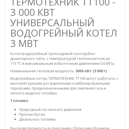
ТЕРМОТЕХНИК ТТ100 -
3 000 КВТ
УНИВЕРСАЛЬНЫЙ
ВОДОГРЕЙНЫЙ КОТЕЛ
3 МВТ
Котел водогрейный трехходовой газотрубно-
дымогарного типа, с температурой теплоносителя до
о
115
С и максимальным избыточным давлением 0.6 МПа.
Номинальная тепловая мощность:
3000 кВт (3 МВт)
Водогрейные котлы ТЕРМОТЕХНИК ТТ100 могут работать с
вентиляторными ротационными комбинированными
горелками, предназначенными для сжигания газа и
легкого жидкого топлива.
Топливо:
Природный газ низкого давления
Пропан-бутан
Дизельное топливо
Высокая прочность в сочетании с большим объемом