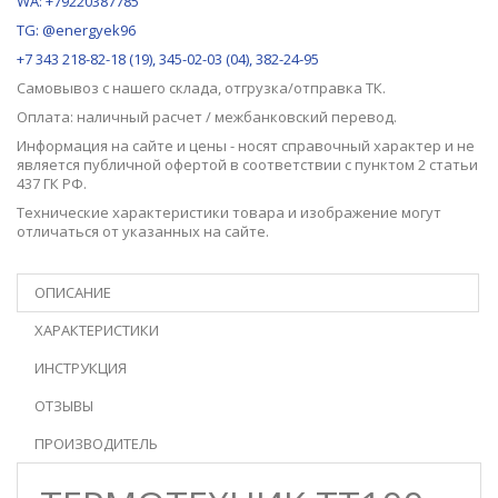
WA: +79220387785
TG: @energyek96
+7 343 218-82-18 (19), 345-02-03 (04), 382-24-95
Самовывоз с нашего
склада
, отгрузка/отправка ТК.
Оплата: наличный расчет / межбанковский перевод.
Информация на сайте и цены - носят справочный характер и не
является публичной офертой в соответствии с пунктом 2 статьи
437 ГК РФ.
Технические характеристики товара и изображение могут
отличаться от указанных на сайте.
ОПИСАНИЕ
ХАРАКТЕРИСТИКИ
ИНСТРУКЦИЯ
ОТЗЫВЫ
ПРОИЗВОДИТЕЛЬ