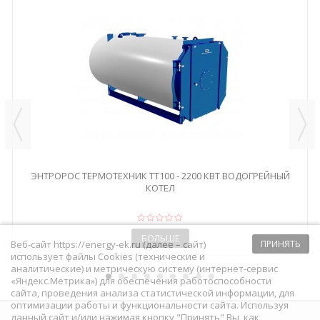
ЭНТРОРОС ТЕРМОТЕХНИК ТТ100 - 2200 КВТ ВОДОГРЕЙНЫЙ
КОТЕЛ
БОЛЬШЕ
Веб-сайт https://energy-ek.ru (далее – сайт)
ПРИНЯТЬ
использует файлы Cookies (технические и
аналитические) и метрическую систему (интернет-сервис
«Яндекс.Метрика») для обеспечения работоспособности
сайта, проведения анализа статистической информации, для
оптимизации работы и функциональности сайта. Используя
данный сайт и/или нажимая кнопку "Принять" Вы, как