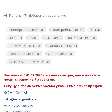
Печать
Добавить к сравнению
Универсальные котлы
Водогрейные котлы
Котлы
3000 кВт
3 МВт
ЭНТРОРОС
Котлы ЭНТРОРОС
ТЕРМОТЕХНИК ТТ100
Напольные котлы
Трехходовые котлы
Стальные котлы
ЭНТРОРОС ТЕРМОТЕХНИК
Внимание! С 01.01.2026 г. изменение цен, цены на сайте
носят справочный характер.
Текущую стоимость просьба уточнять в офисе продаж.
КОНТАКТЫ:
info@energy-ek.ru
MAX:
+79220387785